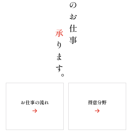
お
仕
事
の
流
れ
得
意
分
野