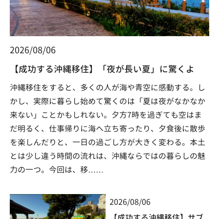
2026/08/06
【成功する沖縄移住】「夜が長い夏」に驚くよ
沖縄移住をすると、多くの人が海や青空に感動する。し
かし、実際に暮らし始めて驚くのは「夏は夜がなかなか
来ない」ことかもしれない。夕方7時を過ぎても空はま
だ明るく、仕事帰りに海へ立ち寄ったり、夕食後に散歩
を楽しんだりと、一日の過ごし方が大きく変わる。本土
とは少し違う時間の流れは、沖縄ならではの暮らしの魅
力の一つ。今回は、移……
2026/08/06
【成功する沖縄移住】サブ