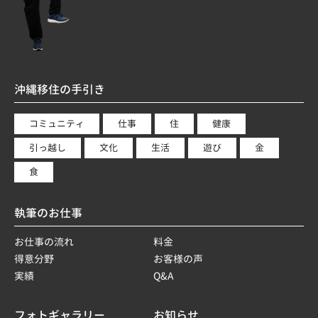
沖縄移住の手引き
コミュニティ
仕事
住
健康
引っ越し
文化
生活
遊び
金
食
執筆のお仕事
お仕事の流れ
料金
得意分野
お客様の声
実績
Q&A
フォトギャラリー
お知らせ