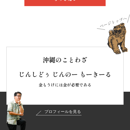
沖縄のことわざ
じんしどぅ じんのー もーきーる
金もうけには金が必要である