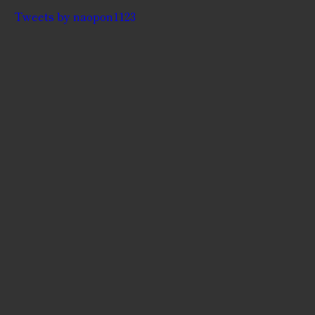
Tweets by naopon1123