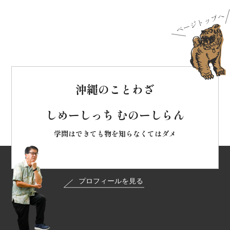
沖縄のことわざ
しめーしっち むのーしらん
学問はできても物を知らなくてはダメ