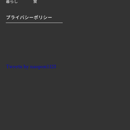
暮らし
食
プライバシーポリシー
Tweets by naopon1123