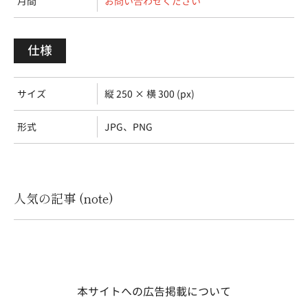
月間
お問い合わせください
仕様
サイズ
縦 250 × 横 300 (px)
形式
JPG、PNG
人気の記事 (note)
本サイトへの広告掲載について