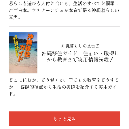
暮らしも遊びも人付き合いも、生活のすべてを網羅し
た面白本。ウチナーンチュが本音で語る沖縄暮らしの
真実。
沖縄暮らしのＡtoＺ
沖縄移住ガイド 住まい・職探し
から教育まで実用情報満載！
どこに住むか、どう働くか、子どもの教育をどうする
か･･･客観的視点から生活の実際を紹介する実用ガイ
ド。
もっと見る