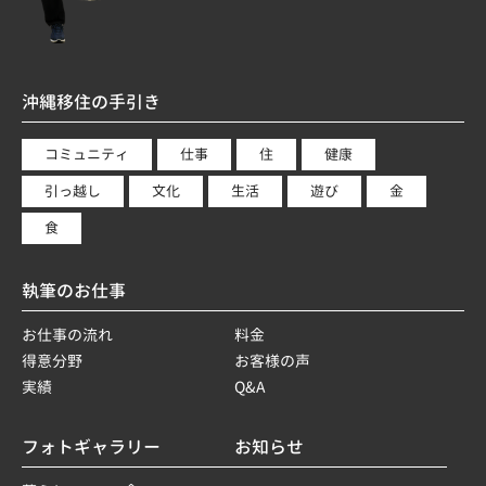
沖縄移住の手引き
コミュニティ
仕事
住
健康
引っ越し
文化
生活
遊び
金
食
執筆のお仕事
お仕事の流れ
料金
得意分野
お客様の声
実績
Q&A
フォトギャラリー
お知らせ