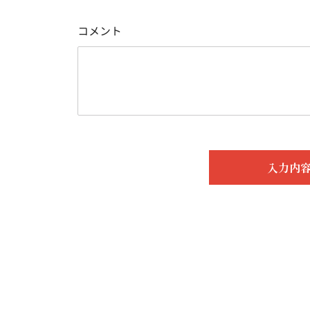
コメント
入力内