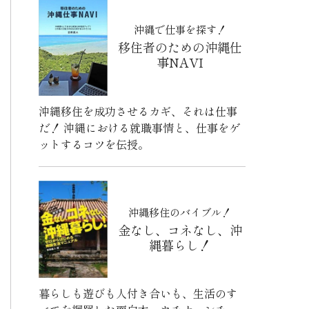
沖縄で仕事を探す！
移住者のための沖縄仕
事NAVI
沖縄移住を成功させるカギ、それは仕事
だ！ 沖縄における就職事情と、仕事をゲ
ットするコツを伝授。
沖縄移住のバイブル！
金なし、コネなし、沖
縄暮らし！
暮らしも遊びも人付き合いも、生活のす