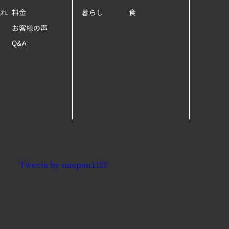
流れ
料金
暮らし
食
お客様の声
Q&A
Tweets by naopon1123