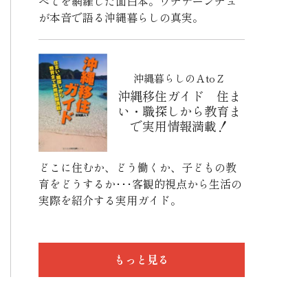
べてを網羅した面白本。ウチナーンチュ
が本音で語る沖縄暮らしの真実。
沖縄暮らしのＡtoＺ
沖縄移住ガイド 住ま
い・職探しから教育ま
で実用情報満載！
どこに住むか、どう働くか、子どもの教
育をどうするか･･･客観的視点から生活の
実際を紹介する実用ガイド。
もっと見る