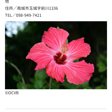
他
住所／南城市玉城字前川1336
TEL／098-949-7421
©OCVB