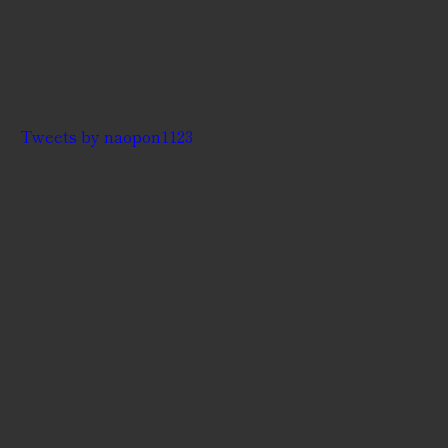
Tweets by naopon1123