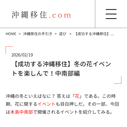
HOME
沖縄移住の手引き
遊び
【成功する沖縄移住】...
2026/02/19
【成功する沖縄移住】冬の花イベン
トを楽しんで！中南部編
沖縄の冬といえばなに？ 答えは「
花
」である。この時
期、花に関する
イベント
も目白押しだ。その一部、今回
は
本島中南部
で開催されるイベントを紹介してみる。