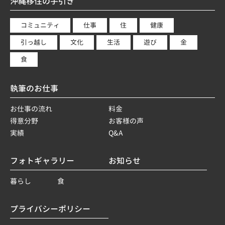
沖縄移住の手引き
コミュニティ
仕事
住
健康
引っ越し
文化
生活
遊び
金
食
執筆のお仕事
お仕事の流れ
料金
得意分野
お客様の声
実績
Q&A
フォトギャラリー
お知らせ
暮らし
食
プライバシーポリシー