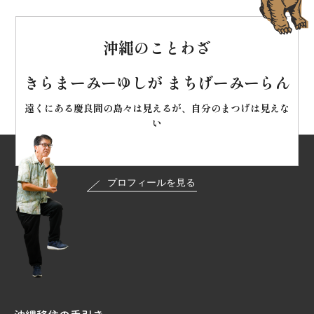
沖縄のことわざ
きらまーみーゆしが まちげーみーらん
遠くにある慶良間の島々は見えるが、自分のまつげは見えな
い