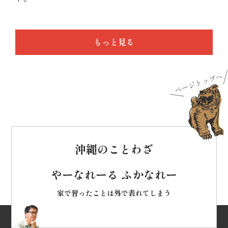
もっと見る
沖縄のことわざ
やーなれーる ふかなれー
家で習ったことは外で表れてしまう