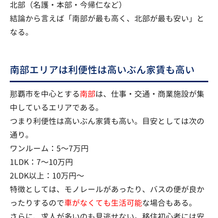
北部（名護・本部・今帰仁など）
結論から言えば「南部が最も高く、北部が最も安い」と
なる。
南部エリアは利便性は高いぶん家賃も高い
那覇市を中心とする
南部
は、仕事・交通・商業施設が集
中しているエリアである。
つまり利便性は高いぶん家賃も高い。目安としては次の
通り。
ワンルーム：5〜7万円
1LDK：7〜10万円
2LDK以上：10万円〜
特徴としては、モノレールがあったり、バスの便が良か
ったりするので
車がなくても生活可能
な場合もある。
さらに、求人が多いのも見逃せない。移住初心者には安