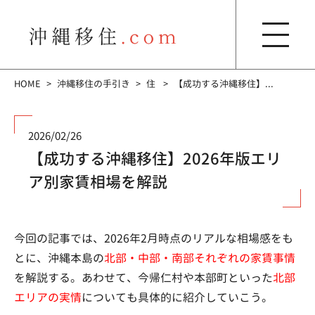
HOME
沖縄移住の手引き
住
【成功する沖縄移住】...
2026/02/26
【成功する沖縄移住】2026年版エリ
ア別家賃相場を解説
今回の記事では、2026年2月時点のリアルな相場感をも
とに、沖縄本島の
北部・中部・南部それぞれの家賃事情
を解説する。あわせて、今帰仁村や本部町といった
北部
エリアの実情
についても具体的に紹介していこう。