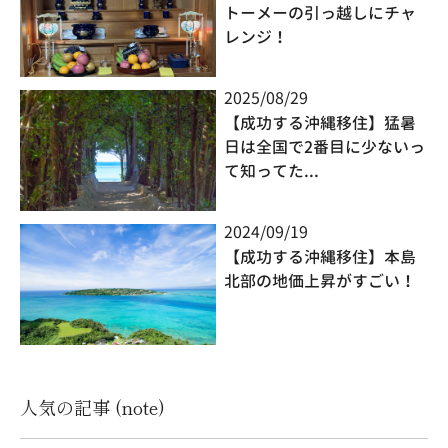
トーメーの引っ越しにチャ
レンジ！
2025/08/29
【成功する沖縄移住】猛暑
日は全国で2番目に少ないっ
て知ってた...
2024/09/19
【成功する沖縄移住】本島
北部の地価上昇がすごい！
人気の記事 (note)