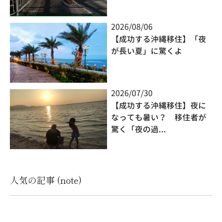
2026/08/06
【成功する沖縄移住】「夜
が長い夏」に驚くよ
2026/07/30
【成功する沖縄移住】夜に
なっても暑い？ 移住者が
驚く「夜の過...
人気の記事 (note)