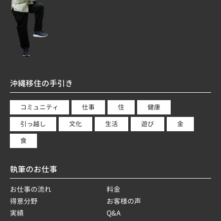
沖縄移住の手引き
コミュニティ
仕事
住
健康
引っ越し
文化
生活
遊び
金
食
執筆のお仕事
お仕事の流れ
料金
得意分野
お客様の声
実績
Q&A