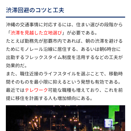
渋滞回避のコツと工夫
沖縄の交通事情に対応するには、住まい選びの段階から
「
渋滞を見越した立地選び
」が必要である。
たとえば勤務先が那覇市内であれば、朝の渋滞を避ける
ためにモノレール沿線に居住する、あるいは朝6時台に
出勤するフレックスタイム制度を活用するなどの工夫が
効果的だ。
また、職住近接のライフスタイルを選ぶことで、移動時
間そのものを最小限に抑えるという発想も有効である。
最近では
テレワーク
可能な職種も増えており、これを前
提に移住を計画する人も増加傾向にある。