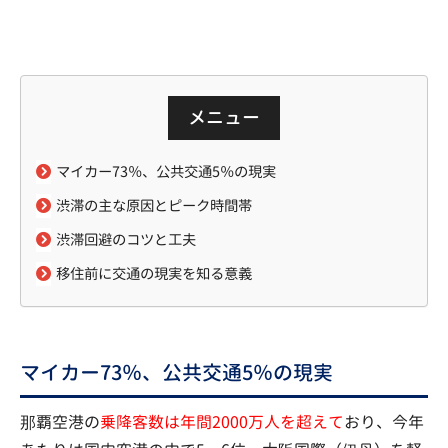
メニュー
マイカー73％、公共交通5％の現実
渋滞の主な原因とピーク時間帯
渋滞回避のコツと工夫
移住前に交通の現実を知る意義
マイカー73％、公共交通5％の現実
那覇空港の
乗降客数は年間2000万人を超えて
おり、今年