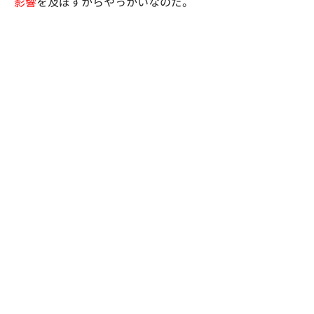
影響
を及ぼすからやっかいなのだ。