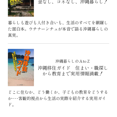
金なし、コネなし、沖縄暮らし！
暮らしも遊びも人付き合いも、生活のすべてを網羅し
た面白本。ウチナーンチュが本音で語る沖縄暮らしの
真実。
沖縄暮らしのＡtoＺ
沖縄移住ガイド 住まい・職探し
から教育まで実用情報満載！
どこに住むか、どう働くか、子どもの教育をどうする
か･･･客観的視点から生活の実際を紹介する実用ガイ
ド。