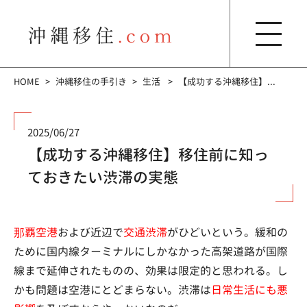
HOME
沖縄移住の手引き
生活
【成功する沖縄移住】...
2025/06/27
【成功する沖縄移住】移住前に知っ
ておきたい渋滞の実態
那覇空港
および近辺で
交通渋滞
がひどいという。緩和の
ために国内線ターミナルにしかなかった高架道路が国際
線まで延伸されたものの、効果は限定的と思われる。し
かも問題は空港にとどまらない。渋滞は
日常生活にも悪