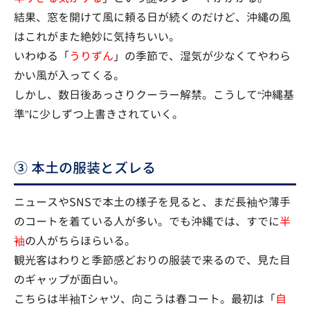
結果、窓を開けて風に頼る日が続くのだけど、沖縄の風
はこれがまた絶妙に気持ちいい。
いわゆる「
うりずん
」の季節で、湿気が少なくてやわら
かい風が入ってくる。
しかし、数日後あっさりクーラー解禁。こうして“沖縄基
準”に少しずつ上書きされていく。
③ 本土の服装とズレる
ニュースやSNSで本土の様子を見ると、まだ長袖や薄手
のコートを着ている人が多い。でも沖縄では、すでに
半
袖
の人がちらほらいる。
観光客はわりと季節感どおりの服装で来るので、見た目
のギャップが面白い。
こちらは半袖Tシャツ、向こうは春コート。最初は「
自