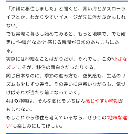
「沖縄に移住しました」と聞くと、青い海とかスローラ
イフとか、わかりやすいイメージが先に浮かぶかもしれ
ない。
でも実際に暮らし始めてみると、もっと地味で、でも確
実に“沖縄だなあ”と感じる瞬間が日常のあちこちにあ
る。
実際には些細なことばかりだが、それでも、この“
小さな
ズレ
”こそが、移住の面白さだったりする。
同じ日本なのに、季節の進み方も、空気感も、生活のリ
ズムも少しずつ違う。その違いに戸惑いながらも、気づ
けばそれが当たり前になっていく。
4月の沖縄は、そんな変化をいちばん
感じやすい時期
か
もしれない。
もしこれから移住を考えているなら、ぜひこの“
地味な違
い
”も楽しみにしてほしい。