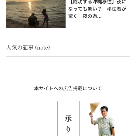
【成功する沖縄移住】夜に
なっても暑い？ 移住者が
驚く「夜の過...
人気の記事 (note)
本サイトへの広告掲載について