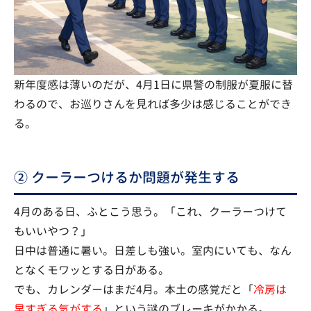
新年度感は薄いのだが、4月1日に県警の制服が夏服に替
わるので、お巡りさんを見れば多少は感じることができ
る。
② クーラーつけるか問題が発生する
4月のある日、ふとこう思う。「これ、クーラーつけて
もいいやつ？」
日中は普通に暑い。日差しも強い。室内にいても、なん
となくモワッとする日がある。
でも、カレンダーはまだ4月。本土の感覚だと「
冷房は
早すぎる気がする
」という謎のブレーキがかかる。