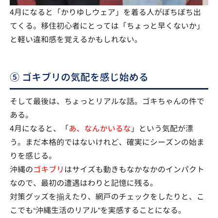
4月になると「かりゆしウェア」を着る人がぼちぼち出
てくる。移住初心者にとっては「ちょっと早くないか」
と軽い違和感を覚えるかもしれない。
⑤ ゴキブリの気配を感じ始める
そして最後は、ちょっとリアルな話。ゴキちゃんの件で
ある。
4月になると、「
あ、なんかいるな
」という気配が漂
う。まだ本格的ではないけれど、確実にシーズンの始ま
りを感じる。
沖縄の
ゴキブリ
はサイズも動きもなかなかのインパクト
なので、最初の遭遇はわりと記憶に残る。
対策グッズを揃えたり、網戸のチェックをしたりと、こ
こでも“沖縄生活のリアル”を実感することになる。