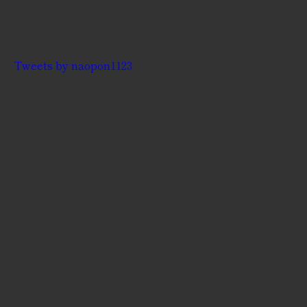
Tweets by naopon1123