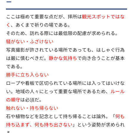
ー
ここは極めて重要な点だが、拝所は
観光スポットではな
く
、あくまで祈りの場である。
そのため、訪れる際には最低限の配慮が求められる。
騒がない・ふざけない
写真撮影が許されている場所であっても、はしゃぐ行為
は厳に慎むべきだ。
静かな気持ち
で向き合うことが基本
である。
勝手に立ち入らない
ロープや看板で区切られている場所には入ってはいけな
い。地域の人々にとって重要な場所であるため、
ルール
の順守
は必須だ。
触れない・持ち帰らない
石や植物などを記念として持ち帰ることは論外。「
何も
持ち込まず、何も持ち出さない
」という姿勢が求められ