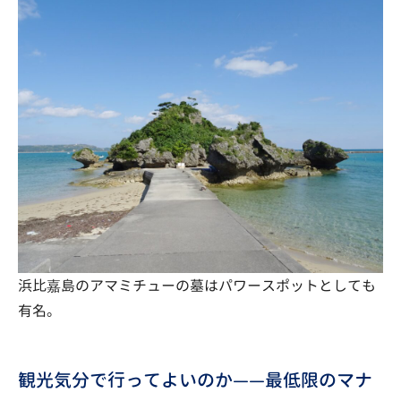
浜比嘉島のアマミチューの墓はパワースポットとしても
有名。
観光気分で行ってよいのか——最低限のマナ