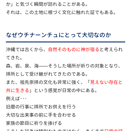
か」と気づく瞬間が訪れることがある。
それは、この土地に根づく文化に触れた証でもある。
なぜウチナーンチュにとって大切なのか
沖縄では古くから、
自然そのものに神が宿る
と考えられ
てきた。
森、岩、泉、海——そうした場所が祈りの対象となり、
拝所として受け継がれてきたのである。
また、祖先崇拝の文化も非常に強く、「
見えない存在と
共に生きる
」という感覚が日常の中にある。
例えば･･･
旧暦の行事に拝所でお供えを行う
大切な出来事の前に手を合わせる
家族の節目に祈りを捧げる