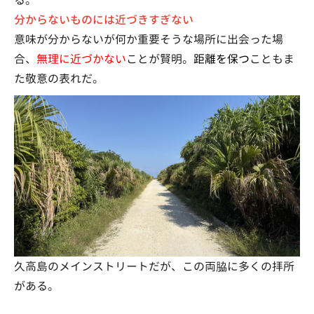
る。
分からないものには近づきすぎない
意味が分からないが何か重要そうな場所に出会った場
合、
無理に近づかない
ことが賢明。
距離を保つ
こともま
た敬意の表れだ。
久高島のメインストリートだが、この両脇に多くの拝所
がある。