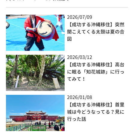
2026/07/09
【成功する沖縄移住】突然
聞こえてくる太鼓は夏の合
図
2026/03/12
【成功する沖縄移住】高台
に眠る「知花城跡」に行っ
てみて！
2026/01/08
【成功する沖縄移住】首里
城は今どうなってる？見に
行った話