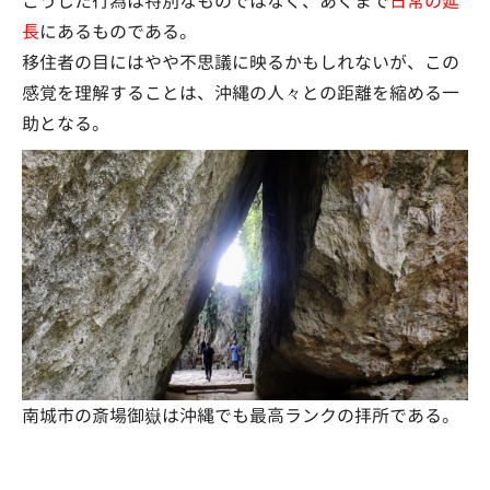
こうした行為は特別なものではなく、あくまで
日常の延
長
にあるものである。
移住者の目にはやや不思議に映るかもしれないが、この
感覚を理解することは、沖縄の人々との距離を縮める一
助となる。
南城市の斎場御嶽は沖縄でも最高ランクの拝所である。