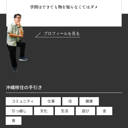
学問はできても物を知らなくてはダメ
沖縄移住の手引き
コミュニティ
仕事
住
健康
引っ越し
文化
生活
遊び
金
食