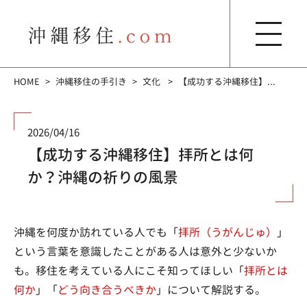
HOME
沖縄移住の手引き
文化
【成功する沖縄移住】...
2026/04/16
【成功する沖縄移住】拝所とは何
か？沖縄の祈りの風景
沖縄を何度か訪れている人でも「
拝所（うがんじゅ）
」
という言葉を意識したことがある人は意外と少ないか
も。移住を考えている人にこそ知ってほしい「
拝所とは
何か
」「
どう向き合うべきか
」について解説する。