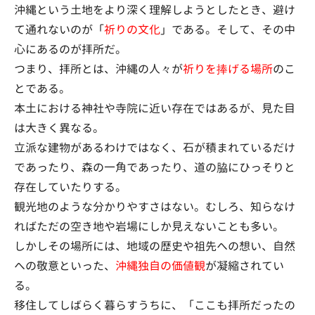
沖縄という土地をより深く理解しようとしたとき、避け
て通れないのが「
祈りの文化
」である。そして、その中
心にあるのが拝所だ。
つまり、拝所とは、沖縄の人々が
祈りを捧げる場所
のこ
とである。
本土における神社や寺院に近い存在ではあるが、見た目
は大きく異なる。
立派な建物があるわけではなく、石が積まれているだけ
であったり、森の一角であったり、道の脇にひっそりと
存在していたりする。
観光地のような分かりやすさはない。むしろ、知らなけ
ればただの空き地や岩場にしか見えないことも多い。
しかしその場所には、地域の歴史や祖先への想い、自然
への敬意といった、
沖縄独自の価値観
が凝縮されてい
る。
移住してしばらく暮らすうちに、「ここも拝所だったの