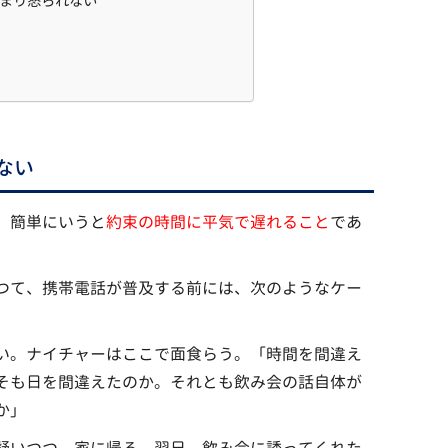
あまり怒られない
ない
、簡単にいうと
約束の時間に平気で遅れること
であ
つて、携帯電話が普及する前には、次のようなケー
い。ナイチャーはここで面食らう。「時間を間違え
そも日を間違えたのか。それとも飲み会の話自体が
か」