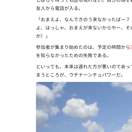
しばらく待っても誰も現れない。自分の頭を
友人から電話が入る。
「おまえよ、なんできのう来なかったばー？
よ、はっしゃ、おまえが来ないからやー、そ
か）」
参加者が集まり始めたのは、予定の時間から
を知らなかったための失敗である。
といっても、本来は遅れた方が悪いのであっ
まうところが、ウチナーンチュパワーだ。