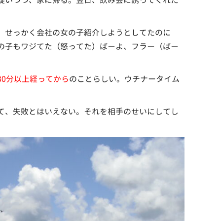
疑いつつ、家に帰る。翌日、飲み会に誘ってくれた
 せっかく会社の女の子紹介しようとしてたのに
の子もワジてた（怒ってた）ばーよ、フラー（ばー
30分以上経ってから
のことらしい。ウチナータイム
て、失敗とはいえない。それを相手のせいにしてし