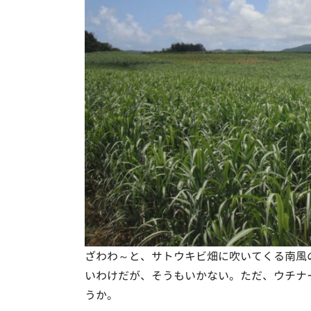
ざわわ～と、サトウキビ畑に吹いてくる南風
いわけだが、そうもいかない。ただ、ウチナ
うか。