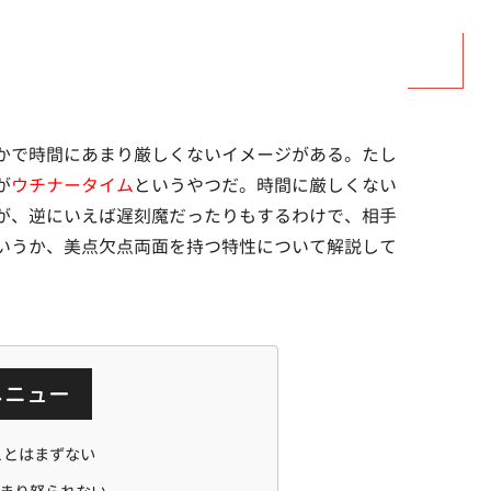
かで時間にあまり厳しくないイメージがある。たし
が
ウチナータイム
というやつだ。時間に厳しくない
が、逆にいえば遅刻魔だったりもするわけで、相手
いうか、美点欠点両面を持つ特性について解説して
メニュー
ことはまずない