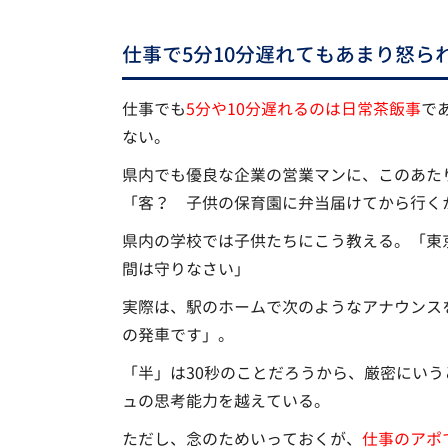
仕事で5分10分遅れてもあまり怒ら
仕事でも
5分や10分遅れるのは日常茶飯事
で
ない。
県内でも優良な企業の営業マンに、このあた
「客？ 子供の保育園に弁当届けてから行く
県内の学校では子供たちにこう教える。「東
間は守りなさい」
実際は、駅のホームで次のようなアナウンスを
の発車です」。
「半」は30秒のことだろうから、厳密にいう
ュの思考能力を越えている。
ただし、念のためいっておくが、
仕事のアポ