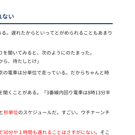
れない
ある。遅れたからといってとがめられることもあまり
りを聞いてみると、次のようにのたまった。
から、待たしとけ」
京の電車は分単位で走っている。だからちゃんと時
聞くことがある。「3番線内回り電車は8時13分半
と
秒単位
のスケジュールだ。すごい。ウチナーンチ
で30分や１時間も遅れることはさすがにない
。そこ