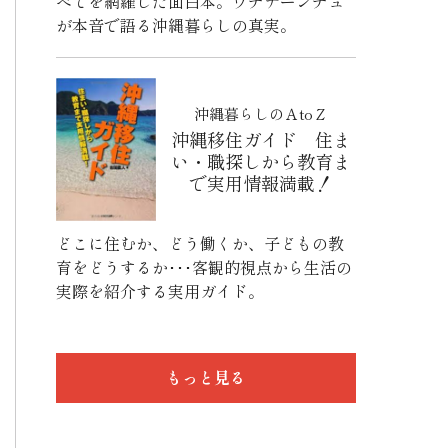
べてを網羅した面白本。ウチナーンチュ
が本音で語る沖縄暮らしの真実。
沖縄暮らしのＡtoＺ
沖縄移住ガイド 住ま
い・職探しから教育ま
で実用情報満載！
どこに住むか、どう働くか、子どもの教
育をどうするか･･･客観的視点から生活の
実際を紹介する実用ガイド。
もっと見る