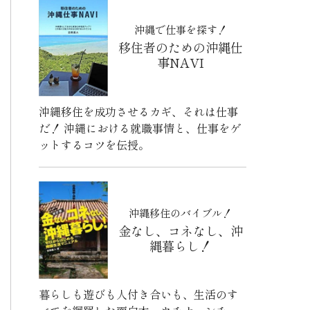
沖縄で仕事を探す！
移住者のための沖縄仕
事NAVI
沖縄移住を成功させるカギ、それは仕事
だ！ 沖縄における就職事情と、仕事をゲ
ットするコツを伝授。
沖縄移住のバイブル！
金なし、コネなし、沖
縄暮らし！
暮らしも遊びも人付き合いも、生活のす