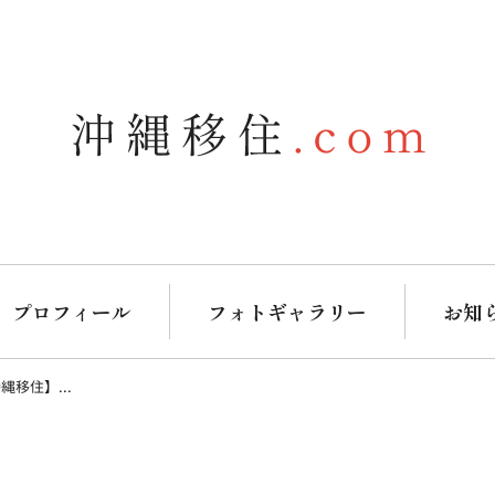
プロフィール
フォトギャラリー
お知
移住】...