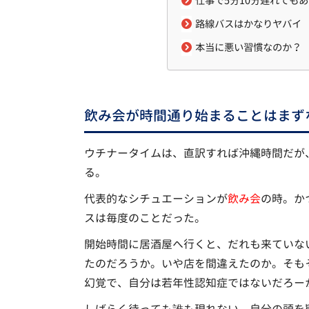
仕事で5分10分遅れても
路線バスはかなりヤバイ
本当に悪い習慣なのか？
飲み会が時間通り始まることはまず
ウチナータイムは、直訳すれば沖縄時間だが
る。
代表的なシチュエーションが
飲み会
の時。か
スは毎度のことだった。
開始時間に居酒屋へ行くと、だれも来ていな
たのだろうか。いや店を間違えたのか。そも
幻覚で、自分は若年性認知症ではないだろー