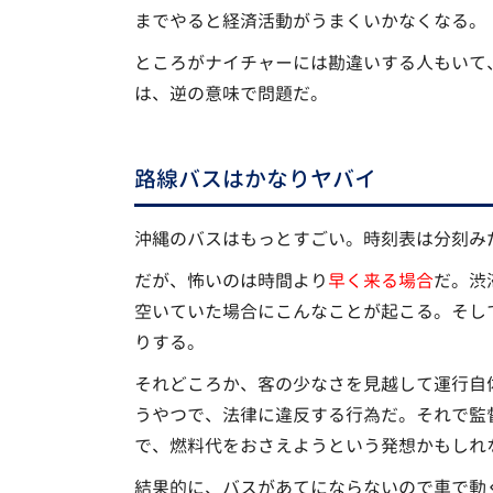
までやると経済活動がうまくいかなくなる。
ところがナイチャーには勘違いする人もいて
は、逆の意味で問題だ。
路線バスはかなりヤバイ
沖縄のバスはもっとすごい。時刻表は分刻みだ
だが、怖いのは時間より
早く来る場合
だ。渋
空いていた場合にこんなことが起こる。そし
りする。
それどころか、客の少なさを見越して運行自
うやつで、法律に違反する行為だ。それで監
で、燃料代をおさえようという発想かもしれ
結果的に、バスがあてにならないので車で動