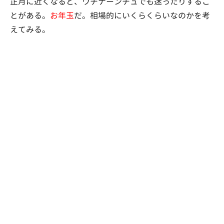
正月に近くなると、ウチナーンチュでも迷ったりするこ
とがある。
お年玉
だ。相場的にいくらくらいなのかを考
えてみる。