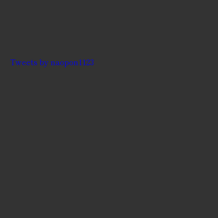
Tweets by naopon1123