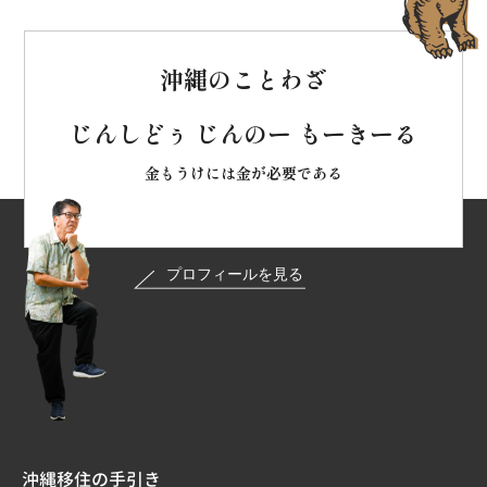
沖縄のことわざ
じんしどぅ じんのー もーきーる
金もうけには金が必要である
沖縄移住の手引き