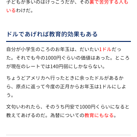
子どもが多いのはけっこうだが、その
裏で苦労する人も
いる
わけだ。
ドルであげれば教育的効果もある
自分が小学生のころのお年玉は、だいたい
1ドル
だっ
た。それでも今の1000円ぐらいの価値はあった。ところ
が現在のレートでは140円弱にしかならない。
ちょうどアメリカへ行ったときに余ったドルがあるか
ら、原点に返って今度の正月からお年玉は1ドルにしよ
う。
文句いわれたら、そのうち円安で1000円くらいになると
教えてあげるのだ。為替についての
教育にもなる
。