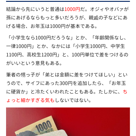
結論から先にいうと普通は
1000円
だ。オジィやオバァが
孫にあげるならもっと多いだろうが、親戚の子などにあ
げる場合、お年玉は1000円が基本である。
「小学生なら1000円だろうな」とか、「年齢関係なし、
一律1000円」とか、なかには「小学生1000円、中学生
1100円、高校生1200円」と、100円単位で差をつけるの
がいいという意見もある。
筆者の甥っ子が「弟とは金額に差をつけてほしい」とい
うので、サイフにあった300円を追加したら、「お年玉
に硬貨か」と冷たくいわれたこともある。たしかに、
ち
ょっと細かすぎる気も
しないではない。