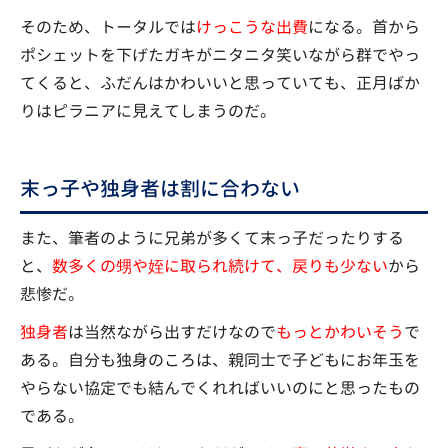
そのため、トータルでは
けっこうな出費
になる。首から
ポシェットを下げたガキがニタニタ笑いながら群でやっ
てくると、ふだんはかわいいと思っていても、正月ばか
りはピラニアに見えてしまうのだ。
末っ子や独身者は割に合わない
また、筆者のように兄弟が多くて末っ子だったりする
と、
数多くの甥や姪に取られ続けて、戻りも少ない
から
悲惨だ。
独身者
は当然ながら出すだけなので
もっとかわいそう
で
ある。自分も独身のころは、親同士で子どもにお年玉を
やらない協定でも結んでくれればいいのにと思ったもの
である。