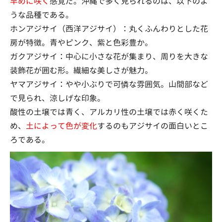
早めに咲く
感覚だ。沖縄で多く見られるのは、以下のよ
うな品種である。
ホンアジサイ（西洋アジサイ）：丸くふんわりとした花
房が特徴。青やピンク、紫と色彩豊か。
ガクアジサイ：中心に小さな花が集まり、周りを大きな
装飾花が囲む形。繊細な美しさが魅力。
ヤマアジサイ：やや小ぶりで可憐な雰囲気。山間部など
で見られ、涼しげな印象。
酸性の土壌では青く、アルカリ性の土壌では赤く咲くた
め、
土によって色が変化
するのもアジサイの面白いとこ
ろである。