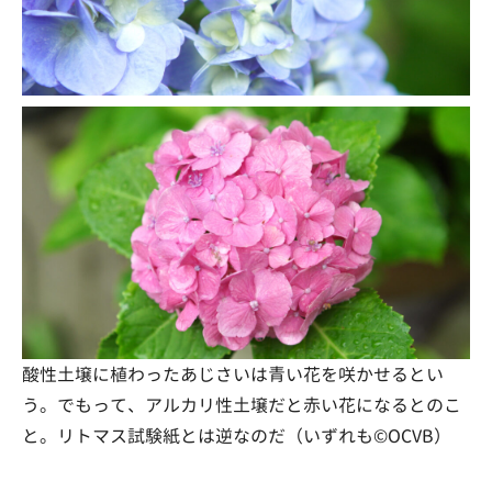
酸性土壌に植わったあじさいは青い花を咲かせるとい
う。でもって、アルカリ性土壌だと赤い花になるとのこ
と。リトマス試験紙とは逆なのだ（いずれも©OCVB）