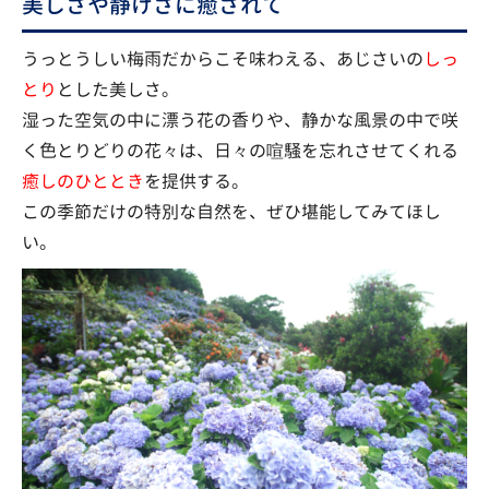
美しさや静けさに癒されて
うっとうしい梅雨だからこそ味わえる、あじさいの
しっ
とり
とした美しさ。
湿った空気の中に漂う花の香りや、静かな風景の中で咲
く色とりどりの花々は、日々の喧騒を忘れさせてくれる
癒しのひととき
を提供する。
この季節だけの特別な自然を、ぜひ堪能してみてほし
い。