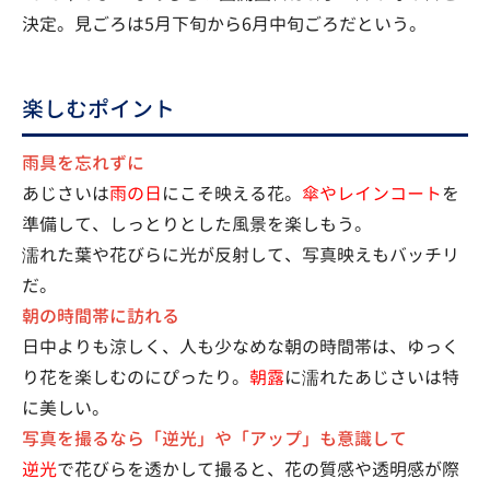
決定。見ごろは5月下旬から6月中旬ごろだという。
楽しむポイント
雨具を忘れずに
あじさいは
雨の日
にこそ映える花。
傘やレインコート
を
準備して、しっとりとした風景を楽しもう。
濡れた葉や花びらに光が反射して、写真映えもバッチリ
だ。
朝の時間帯に訪れる
日中よりも涼しく、人も少なめな朝の時間帯は、ゆっく
り花を楽しむのにぴったり。
朝露
に濡れたあじさいは特
に美しい。
写真を撮るなら「逆光」や「アップ」も意識して
逆光
で花びらを透かして撮ると、花の質感や透明感が際