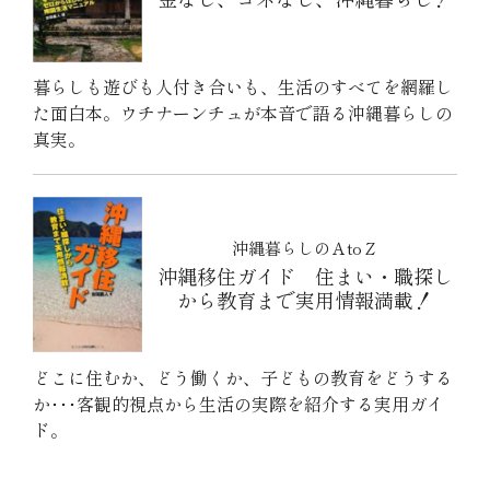
暮らしも遊びも人付き合いも、生活のすべてを網羅し
た面白本。ウチナーンチュが本音で語る沖縄暮らしの
真実。
沖縄暮らしのＡtoＺ
沖縄移住ガイド 住まい・職探し
から教育まで実用情報満載！
どこに住むか、どう働くか、子どもの教育をどうする
か･･･客観的視点から生活の実際を紹介する実用ガイ
ド。