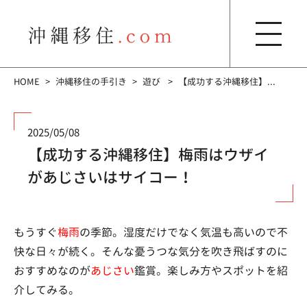
HOME
沖縄移住の手引き
遊び
【成功する沖縄移住】...
2025/05/08
【成功する沖縄移住】梅雨はウザイ
があじさいはサイコー！
もうすぐ
梅雨
の季節。湿度だけでなく気温も高いので不
快な日々が続く。そんな憂うつな気分を吹き飛ばすのに
おすすめなのが
あじさい
鑑賞。楽しみ方やスポットを紹
介してみる。