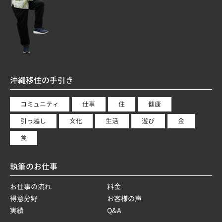
沖縄移住の手引き
コミュニティ
仕事
住
健康
引っ越し
文化
生活
遊び
金
食
執筆のお仕事
お仕事の流れ
料金
得意分野
お客様の声
実績
Q&A