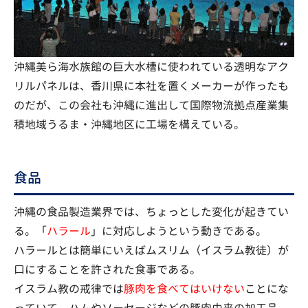
沖縄美ら海水族館の巨大水槽に使われている透明なアク
リルパネルは、香川県に本社を置くメーカーが作ったも
のだが、この会社も沖縄に進出して国際物流拠点産業集
積地域うるま・沖縄地区に工場を構えている。
食品
沖縄の食品製造業界では、ちょっとした変化が起きてい
る。「
ハラール
」に対応しようという動きである。
ハラールとは簡単にいえばムスリム（イスラム教徒）が
口にすることを許された食事である。
イスラム教の戒律では
豚肉を食べてはいけない
ことにな