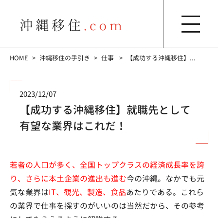
HOME
沖縄移住の手引き
仕事
【成功する沖縄移住】...
2023/12/07
【成功する沖縄移住】就職先として
有望な業界はこれだ！
若者の人口が多く、全国トップクラスの経済成長率を誇
り、さらに本土企業の進出も進む
今の沖縄。なかでも元
気な業界は
IT、観光、製造、食品
あたりである。これら
の業界で仕事を探すのがいいのは当然だから、その参考