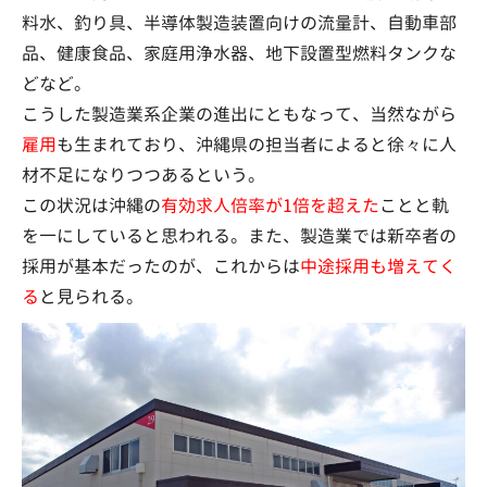
料水、釣り具、半導体製造装置向けの流量計、自動車部
品、健康食品、家庭用浄水器、地下設置型燃料タンクな
どなど。
こうした製造業系企業の進出にともなって、当然ながら
雇用
も生まれており、沖縄県の担当者によると徐々に人
材不足になりつつあるという。
この状況は沖縄の
有効求人倍率が1倍を超えた
ことと軌
を一にしていると思われる。また、製造業では新卒者の
採用が基本だったのが、これからは
中途採用も増えてく
る
と見られる。