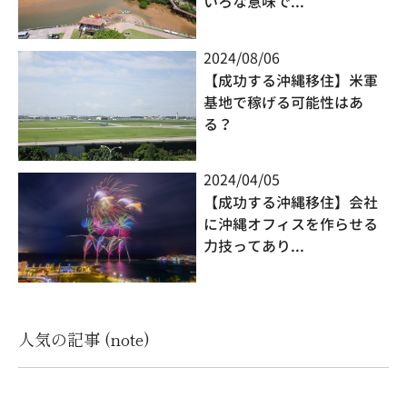
いろな意味で...
2024/08/06
【成功する沖縄移住】米軍
基地で稼げる可能性はあ
る？
2024/04/05
【成功する沖縄移住】会社
に沖縄オフィスを作らせる
力技ってあり...
人気の記事 (note)