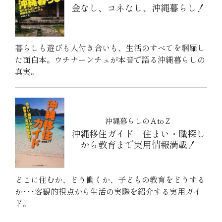
金なし、コネなし、沖縄暮らし！
暮らしも遊びも人付き合いも、生活のすべてを網羅し
た面白本。ウチナーンチュが本音で語る沖縄暮らしの
真実。
沖縄暮らしのＡtoＺ
沖縄移住ガイド 住まい・職探し
から教育まで実用情報満載！
どこに住むか、どう働くか、子どもの教育をどうする
か･･･客観的視点から生活の実際を紹介する実用ガイ
ド。