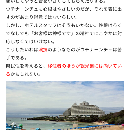
願いしてやっと音を小さくしてもらえたりする。
ウチナーンチュも心根はやさしいのだが、それを表に出
すのがあまり得意ではないらしい。
しかし、ホテルスタッフはそうもいかない。性根はろく
でなしでも「お客様は神様です」の精神でにこやかに対
応しなくてはいけない。
こうしたいわば
演技
のようなものがウチナーンチュは苦
手である。
県民性を考えると、
移住者のほうが観光業には向いてい
る
かもしれない。