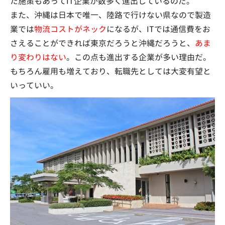
た施策もあってIT企業が数多く進出しているのだ。
また、沖縄は日本で唯一、陸路で行けない県なので製造
業では
物流コストがネック
になるが、ITでは通信費をお
さえることができれば東京だろうと沖縄だろうと、
あま
り変わりはない
。この点も進出する企業が多い理由だ。
もちろん雇用も増えており、転職先としては大変有望と
いっていい。