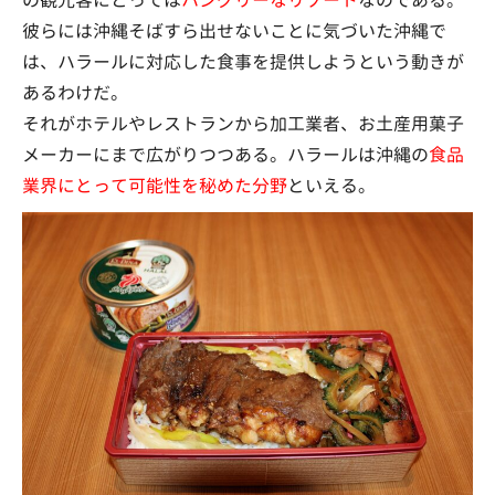
の観光客にとっては
ハングリーなリゾート
なのである。
彼らには沖縄そばすら出せないことに気づいた沖縄で
は、ハラールに対応した食事を提供しようという動きが
あるわけだ。
それがホテルやレストランから加工業者、お土産用菓子
メーカーにまで広がりつつある。ハラールは沖縄の
食品
業界にとって可能性を秘めた分野
といえる。