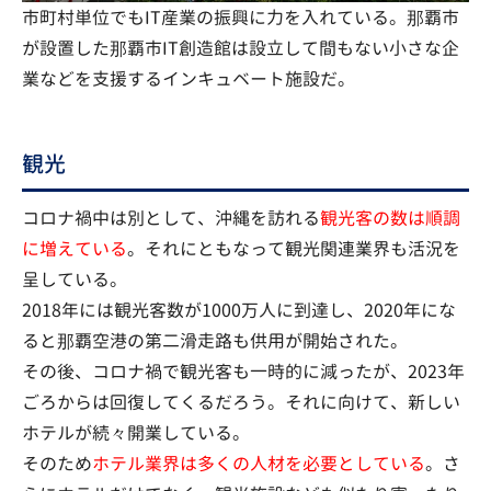
市町村単位でもIT産業の振興に力を入れている。那覇市
が設置した那覇市IT創造館は設立して間もない小さな企
業などを支援するインキュベート施設だ。
観光
コロナ禍中は別として、沖縄を訪れる
観光客の数は順調
に増えている
。それにともなって観光関連業界も活況を
呈している。
2018年には観光客数が1000万人に到達し、2020年にな
ると那覇空港の第二滑走路も供用が開始された。
その後、コロナ禍で観光客も一時的に減ったが、2023年
ごろからは回復してくるだろう。それに向けて、新しい
ホテルが続々開業している。
そのため
ホテル業界は多くの人材を必要としている
。さ