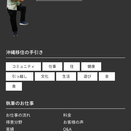
沖縄移住の手引き
コミュニティ
仕事
住
健康
引っ越し
文化
生活
遊び
金
食
執筆のお仕事
お仕事の流れ
料金
得意分野
お客様の声
実績
Q&A