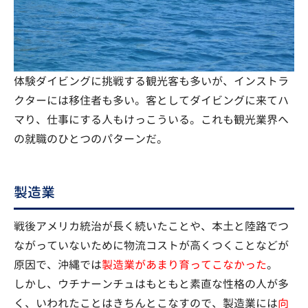
体験ダイビングに挑戦する観光客も多いが、インストラ
クターには移住者も多い。客としてダイビングに来てハ
マり、仕事にする人もけっこういる。これも観光業界へ
の就職のひとつのパターンだ。
製造業
戦後アメリカ統治が長く続いたことや、本土と陸路でつ
ながっていないために物流コストが高くつくことなどが
原因で、沖縄では
製造業があまり育ってこなかった
。
しかし、ウチナーンチュはもともと素直な性格の人が多
く、いわれたことはきちんとこなすので、製造業には
向