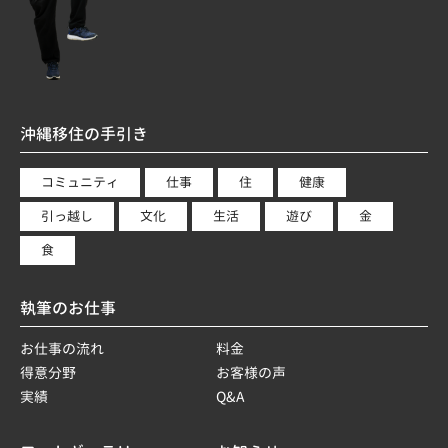
沖縄移住の手引き
コミュニティ
仕事
住
健康
引っ越し
文化
生活
遊び
金
食
執筆のお仕事
お仕事の流れ
料金
得意分野
お客様の声
実績
Q&A