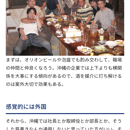
まずは、オリオンビールや泡盛でも酌み交わして、職場
の仲間と仲良くなろう。沖縄の企業では上下よりも横関
係を大事にする傾向があるので、酒を媒介に打ち解ける
のは案外大切で効果もある。
感覚的には外国
それから、沖縄では社長とか取締役とか部長とか、そう
した肩書きなんか通用しないと思っていた方がいい。そ