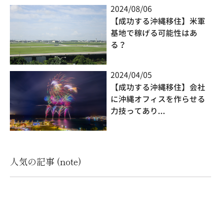
2024/08/06
【成功する沖縄移住】米軍
基地で稼げる可能性はあ
る？
2024/04/05
【成功する沖縄移住】会社
に沖縄オフィスを作らせる
力技ってあり...
人気の記事 (note)