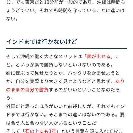
じ。でも東京だと10分前が一般的であり、沖縄は時間ち
ょうどでいい。それでも時間を守っていることに違いは
ない。
インドまでは行かないけど
そして沖縄で働く大きなメリットは「
素が出せる
」こ
と。というか素で勝負しないといけないのである。
妙に偉ぶって見せたりとか、ハッタリをかませようと
か、自分を実際より大きく見せようなどと思わず、
あり
のままの自分で勝負
するのがいいということなのだろ
う。
外国だと思ったほうがいいと前述したが、それでもイン
ドまでは行かない。そこまでの違いはないのである。要
は合う人と合わない人がいるということだ
そして「
石の上にも3年
」という言葉を頭に入れておこ