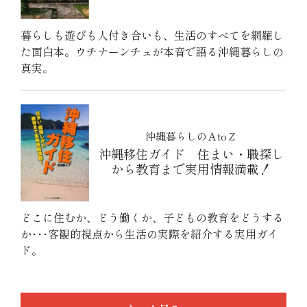
暮らしも遊びも人付き合いも、生活のすべてを網羅し
た面白本。ウチナーンチュが本音で語る沖縄暮らしの
真実。
沖縄暮らしのＡtoＺ
沖縄移住ガイド 住まい・職探し
から教育まで実用情報満載！
どこに住むか、どう働くか、子どもの教育をどうする
か･･･客観的視点から生活の実際を紹介する実用ガイ
ド。