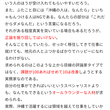
いう人のほうが受け入れてもらいやすいだろう。
また、ふたこと目には「沖縄の人は、なんたら」といち
ゃもんつける人はNGである。なんたらの部分は「これだ
からダメなんだ」という言葉になるだろう。
それがある程度真実を突いている場合もあるだろうが、
正論を振り回してはいけない
。
そんなことをしていたら、せっかく移住してきて仕事に
就けても、地元の人とぶつかるばかりでハッピーになれ
るわけがない。
求められるのはこのような上から目線の評論家タイプで
はなく、
課題が100あればせめて10は改善
しようとする
実務家なのである。
自分の仕事ができればいいというスペシャリストより
も、なんでもできるという
オールラウンダーな人材
が求
められる。
実際、沖縄で活躍するには領域を越えて仕事をしていか