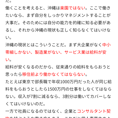
だ。
働くことを考えると、沖縄は
楽園ではない
。ここで働き
たいなら、まず自分をしっかりマネジメントすることが
大事だ。そのためには自分の能力を的確に知る必要があ
るし、それから沖縄の現状も正しく知らなくてはいけな
い。
沖縄の現状とはこういうことだ。まず大企業がなく
中小
零細しかない、製造業がない、サービス業は給料が安
い
。
給料が安くなるのだから、従来通りの給料をもらおうと
思ったら
移住前より働かなくてはならない
。
たとえば東京で部長職で年収1000万円だった人が同じ給
料をもらおうとしたら1500万円の仕事をしなくてはなら
ない。収入が7割に減るなら、3割分は働いてカバーしな
くてはいけないのだ。
一方で社員になるのではなく、企業と
コンサルタント契