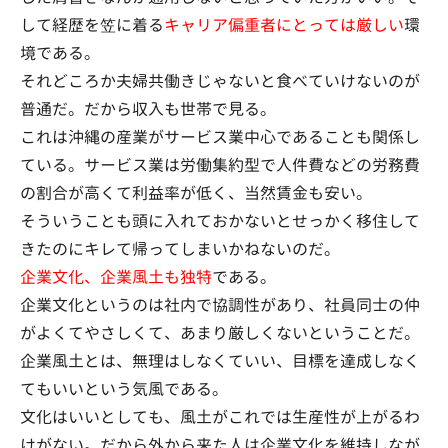
して経歴を笠に着る
キャリア偏重者にとっては厳しい
環
境である。
それどころか夫婦共働きじゃないと食べていけないのが
普通だ。だから収入も世帯で見る。
これは沖縄の産業がサービス業中心であることも関係し
ている。サービス業は労働集約型で人件費などの労務費
の割合が高くて利益率が低く、当然賃金も安い。
そういうことも頭に入れておかないとせっかく移住して
きたのにキレて帰ってしまいかねないのだ。
企業文化、企業風土も独特
である。
企業文化というのは社内で協調性があり、社員同士の仲
がよくてやさしくて、あまり厳しくないということだ。
企業風土とは、無理はしなくていい、目標を達成しなく
てもいいという気風である。
文化はいいとしても、風土がこれでは生産性が上がるわ
けがない。だから外から来た人は企業文化を維持しなが