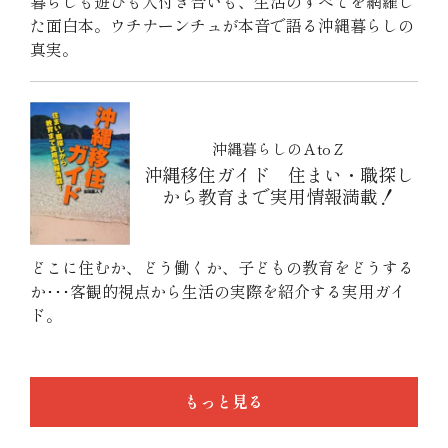
暮らしも遊びも人付き合いも、生活のすべてを網羅し
た面白本。ウチナーンチュが本音で語る沖縄暮らしの
真実。
沖縄暮らしのＡtoＺ
沖縄移住ガイド 住まい・職探し
から教育まで実用情報満載！
どこに住むか、どう働くか、子どもの教育をどうする
か･･･客観的視点から生活の実際を紹介する実用ガイ
ド。
もっと見る