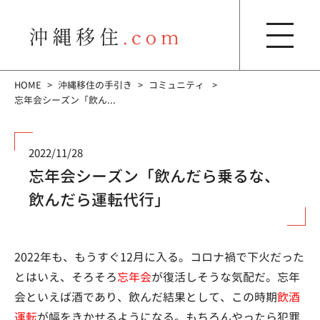
HOME
沖縄移住の手引き
コミュニティ
忘年会シーズン「飲ん...
2022/11/28
忘年会シーズン「飲んだら乗るな、
飲んだら運転代行」
2022年も、もうすぐ12月に入る。コロナ禍で下火だった
とはいえ、そろそろ
忘年会
が復活しそうな気配だ。忘年
会といえば酒であり、飲んだ結果として、この時期
飲酒
運転
が幅をきかせるようになる。もちろんやったら犯罪