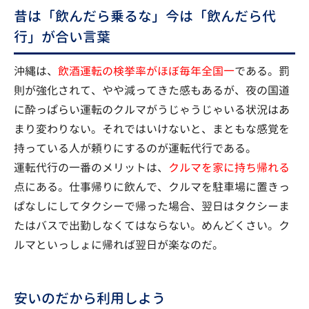
昔は「飲んだら乗るな」今は「飲んだら代
行」が合い言葉
沖縄は、
飲酒運転の検挙率がほぼ毎年全国一
である。罰
則が強化されて、やや減ってきた感もあるが、夜の国道
に酔っぱらい運転のクルマがうじゃうじゃいる状況はあ
まり変わりない。それではいけないと、まともな感覚を
持っている人が頼りにするのが運転代行である。
運転代行の一番のメリットは、
クルマを家に持ち帰れる
点にある。仕事帰りに飲んで、クルマを駐車場に置きっ
ぱなしにしてタクシーで帰った場合、翌日はタクシーま
たはバスで出勤しなくてはならない。めんどくさい。ク
ルマといっしょに帰れば翌日が楽なのだ。
安いのだから利用しよう