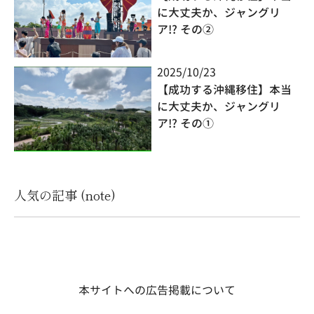
に大丈夫か、ジャングリ
ア!? その②
2025/10/23
【成功する沖縄移住】本当
に大丈夫か、ジャングリ
ア!? その①
人気の記事 (note)
本サイトへの広告掲載について