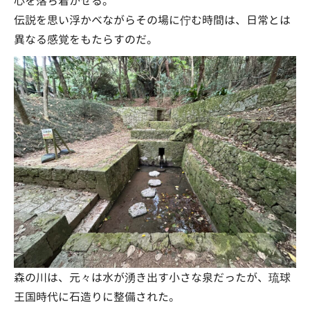
心を落ち着かせる。
伝説を思い浮かべながらその場に佇む時間は、日常とは
異なる感覚をもたらすのだ。
森の川は、元々は水が湧き出す小さな泉だったが、琉球
王国時代に石造りに整備された。