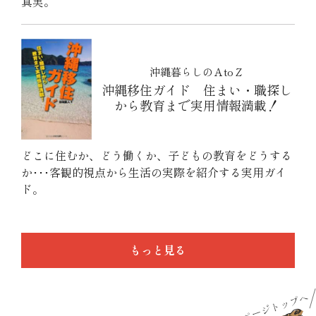
真実。
沖縄暮らしのＡtoＺ
沖縄移住ガイド 住まい・職探し
から教育まで実用情報満載！
どこに住むか、どう働くか、子どもの教育をどうする
か･･･客観的視点から生活の実際を紹介する実用ガイ
ド。
もっと見る