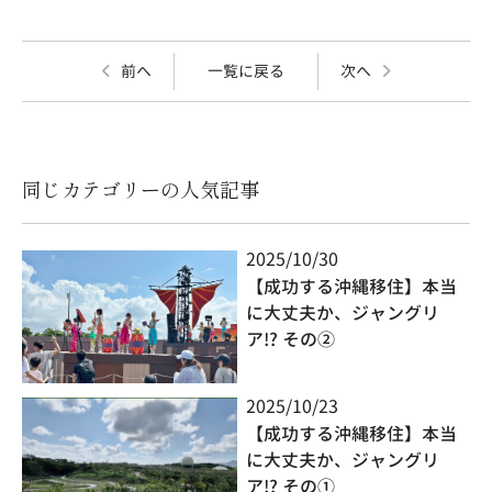
前へ
一覧に戻る
次へ
同じカテゴリーの人気記事
2025/10/30
【成功する沖縄移住】本当
に大丈夫か、ジャングリ
ア!? その②
2025/10/23
【成功する沖縄移住】本当
に大丈夫か、ジャングリ
ア!? その①