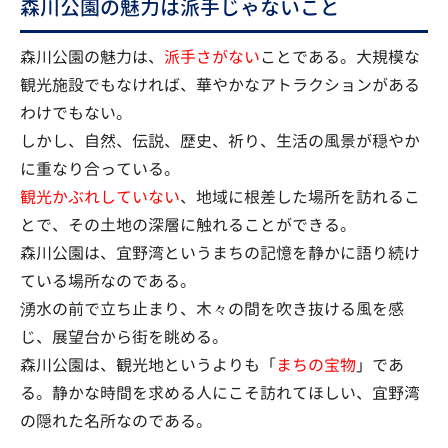
森川公園の魅力は派手じゃないこと
森川公園の魅力は、
派手さがない
ことである。大規模な
観光施設でもなければ、華やかなアトラクションがある
わけでもない。
しかし、自然、伝説、歴史、祈り、生活の風景が穏やか
に重なり合っている。
観光かぶれしていない
、地域に根差した場所を訪れるこ
とで、その土地の深層に触れることができる。
森川公園は、宜野湾というまちの記憶を静かに語り続け
ている場所なのである。
湧水の前で立ち止まり、木々の間を吹き抜ける風を感
じ、展望台から街を眺める。
森川公園は、観光地というよりも「
まちの宝物
」であ
る。静かな時間を求める人にこそ訪れてほしい、宜野湾
の隠れた名所なのである。