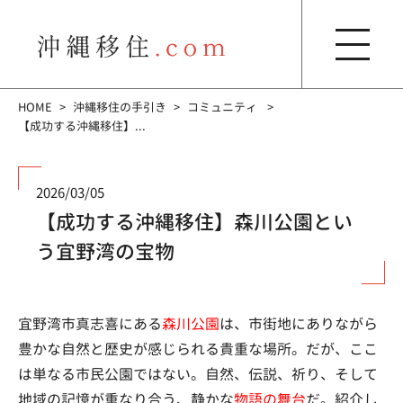
HOME
沖縄移住の手引き
コミュニティ
【成功する沖縄移住】...
2026/03/05
【成功する沖縄移住】森川公園とい
う宜野湾の宝物
宜野湾市真志喜にある
森川公園
は、市街地にありながら
豊かな自然と歴史が感じられる貴重な場所。だが、ここ
は単なる市民公園ではない。自然、伝説、祈り、そして
地域の記憶が重なり合う、静かな
物語の舞台
だ。紹介し