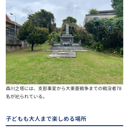
森川之塔には、支那事変から大東亜戦争までの戦没者78
名が祀られている。
子どもも大人まで楽しめる場所