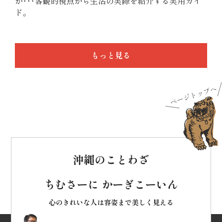
か･･･客観的視点から生活の実際を紹介する実用ガイ
ド。
もっと見る
沖縄のことわざ
ちむさーに かーぎこーいん
心のきれいな人は容姿まで美しく見える