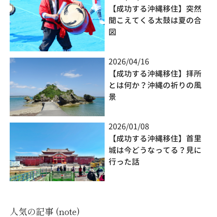
【成功する沖縄移住】突然
聞こえてくる太鼓は夏の合
図
2026/04/16
【成功する沖縄移住】拝所
とは何か？沖縄の祈りの風
景
2026/01/08
【成功する沖縄移住】首里
城は今どうなってる？見に
行った話
人気の記事 (note)