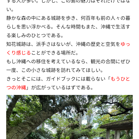
する人が多い。しかし、この島の魅力はそれだけではな
い。
静かな森の中にある城跡を歩き、何百年も前の人々の暮
らしを思い浮かべる。そんな時間もまた、沖縄で生活す
る楽しみのひとつである。
知花城跡は、派手さはないが、沖縄の歴史と空気を
ゆっ
くり感じる
ことができる場所だ。
もし沖縄への移住を考えているなら、観光の合間にぜひ
一度、この小さな城跡を訪れてみてほしい。
きっとそこには、ガイドブックには載らない「
もうひと
つの沖縄
」が広がっているはずである。