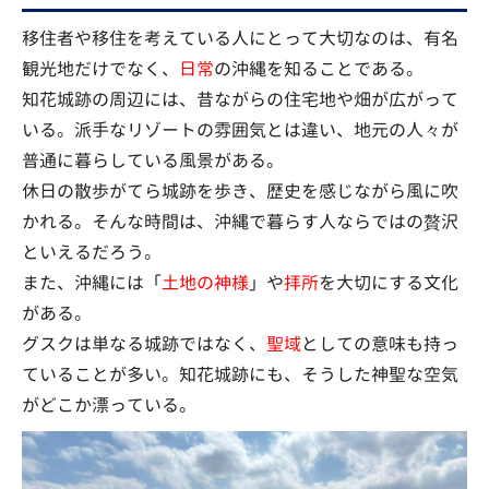
移住者や移住を考えている人にとって大切なのは、有名
観光地だけでなく、
日常
の沖縄を知ることである。
知花城跡の周辺には、昔ながらの住宅地や畑が広がって
いる。派手なリゾートの雰囲気とは違い、地元の人々が
普通に暮らしている風景がある。
休日の散歩がてら城跡を歩き、歴史を感じながら風に吹
かれる。そんな時間は、沖縄で暮らす人ならではの贅沢
といえるだろう。
また、沖縄には「
土地の神様
」や
拝所
を大切にする文化
がある。
グスクは単なる城跡ではなく、
聖域
としての意味も持っ
ていることが多い。知花城跡にも、そうした神聖な空気
がどこか漂っている。