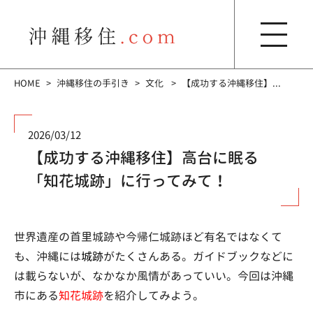
HOME
沖縄移住の手引き
文化
【成功する沖縄移住】...
2026/03/12
【成功する沖縄移住】高台に眠る
「知花城跡」に行ってみて！
世界遺産の首里城跡や今帰仁城跡ほど有名ではなくて
も、沖縄には
城跡
がたくさんある。ガイドブックなどに
は載らないが、なかなか風情があっていい。今回は沖縄
市にある
知花城跡
を紹介してみよう。