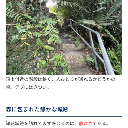
頂上付近の階段は狭く、人ひとりが通れるかどうかの
幅。デブにはきつい。
森に包まれた静かな城跡
知花城跡を訪れてまず感じるのは、
静けさ
である。