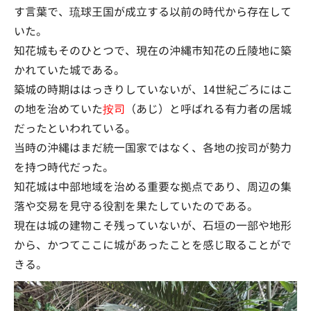
す言葉で、琉球王国が成立する以前の時代から存在して
いた。
知花城もそのひとつで、現在の沖縄市知花の丘陵地に築
かれていた城である。
築城の時期ははっきりしていないが、14世紀ごろにはこ
の地を治めていた
按司
（あじ）と呼ばれる有力者の居城
だったといわれている。
当時の沖縄はまだ統一国家ではなく、各地の按司が勢力
を持つ時代だった。
知花城は中部地域を治める重要な拠点であり、周辺の集
落や交易を見守る役割を果たしていたのである。
現在は城の建物こそ残っていないが、石垣の一部や地形
から、かつてここに城があったことを感じ取ることがで
きる。