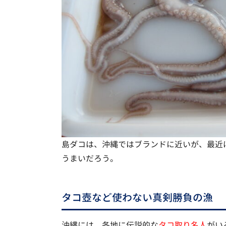
島ダコは、沖縄ではブランドに近いが、最近
うまいだろう。
タコ壺など使わない真剣勝負の漁
沖縄には、各地に伝説的な
タコ取り名人
がい