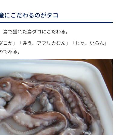
産にこだわるのがタコ
、島で獲れた島ダコにこだわる。
ダコか」「違う、アフリカむん」「じゃ、いらん」
のである。