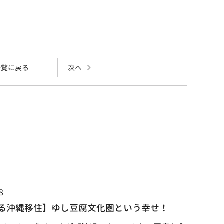
一覧に戻る
次へ
8
る沖縄移住】ゆし豆腐文化圏という幸せ！