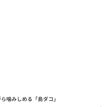
がら噛みしめる「島ダコ」