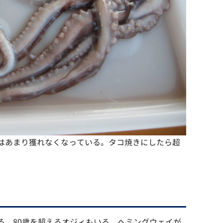
はあまり獲れなくなっている。タコ焼きにしたら超
る。80歳を超えるオジィもいる。ヘミングウェイが