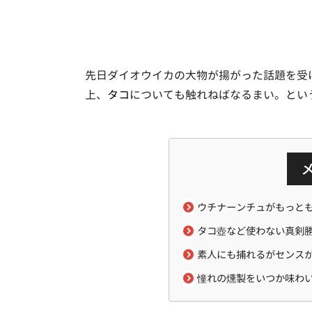
先日ダイオウイカの大物が揚がった話題を受
上、
タコ
についても触れねばなるまい。とい
ウチナーンチュがもっと
タコ壺など使わない真剣
素人にも捕れるがセンス
憧れの燻製をいつか味わ