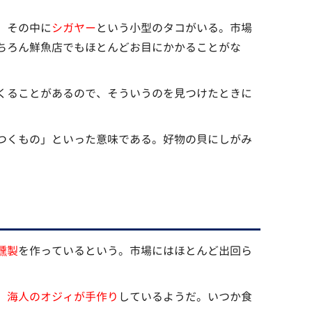
、その中に
シガヤー
という小型のタコがいる。市場
ちろん鮮魚店でもほとんどお目にかかることがな
くることがあるので、そういうのを見つけたときに
つくもの」といった意味である。好物の貝にしがみ
燻製
を作っているという。市場にはほとんど出回ら
、
海人のオジィが手作り
しているようだ。いつか食