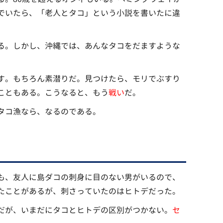
でいたら、「老人とタコ」という小説を書いたに違
る。しかし、沖縄では、あんなタコをだますような
す。もちろん素潜りだ。見つけたら、モリでぶすり
こともある。こうなると、もう
戦い
だ。
タコ漁なら、なるのである。
も、友人に島ダコの刺身に目のない男がいるので、
たことがあるが、刺さっていたのはヒトデだった。
だが、いまだにタコとヒトデの区別がつかない。
セ