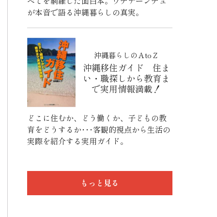
べてを網羅した面白本。ウチナーンチュ
が本音で語る沖縄暮らしの真実。
沖縄暮らしのＡtoＺ
沖縄移住ガイド 住ま
い・職探しから教育ま
で実用情報満載！
どこに住むか、どう働くか、子どもの教
育をどうするか･･･客観的視点から生活の
実際を紹介する実用ガイド。
もっと見る