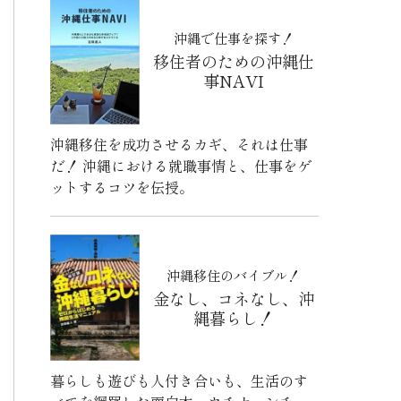
沖縄で仕事を探す！
移住者のための沖縄仕
事NAVI
沖縄移住を成功させるカギ、それは仕事
だ！ 沖縄における就職事情と、仕事をゲ
ットするコツを伝授。
沖縄移住のバイブル！
金なし、コネなし、沖
縄暮らし！
暮らしも遊びも人付き合いも、生活のす