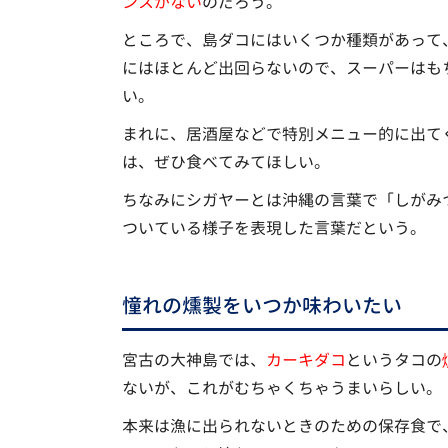
ンスがない
のだろう。
ところで、島ダコにはいくつか種類があって
にはほとんど出回らないので、スーパーはも
い。
まれに、居酒屋などで特別メニュー的に出て
は、ぜひ食べてみてほしい。
ちなみにシガヤーとは沖縄の言葉で「しがみ
ついている様子を表現した言葉だという。
憧れの燻製をいつか味わいたい
宮古の大神島では、
カーキダコ
というタコの
ないが、これがむちゃくちゃうまいらしい。
本来は漁に出られないときのための保存食で