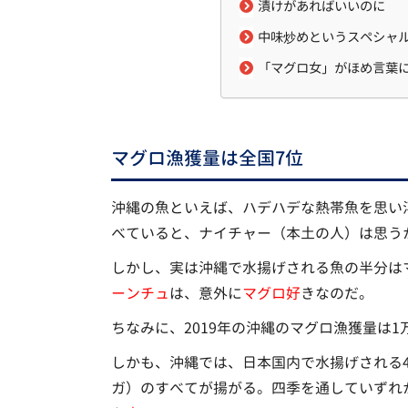
漬けがあればいいのに
中味炒めというスペシャ
「マグロ女」がほめ言葉
マグロ漁獲量は全国7位
沖縄の魚といえば、ハデハデな熱帯魚を思い
べていると、ナイチャー（本土の人）は思う
しかし、実は沖縄で水揚げされる魚の半分は
ーンチュ
は、意外に
マグロ好
きなのだ。
ちなみに、2019年の沖縄のマグロ漁獲量は
しかも、沖縄では、日本国内で水揚げされる
ガ）のすべてが揚がる。四季を通していずれ