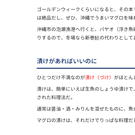
ゴールデンウィークくらいになると、その本
は絶品だし、ぜひ、沖縄でうまいマグロを味
沖縄市の泡瀬漁港へ行くと、パヤオ（浮き魚
りするので、冬場なら新巻鮭の代わりとして
漬けがあればいいのに
ひとつだけ不満なのが
漬け（づけ）
がほとん
漬けは、簡単にいえば生魚のしょうゆ漬けで
された料理法だ。
通常は醤油・酒・みりんを混ぜたものに、魚
マグロの漬けは、それだけでりっぱな料理だ