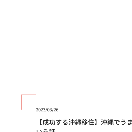
2023/03/26
【成功する沖縄移住】沖縄でう
いう話