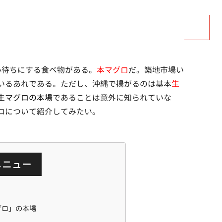
心待ちにする食べ物がある。
本マグロ
だ。築地市場い
いるあれである。ただし、沖縄で揚がるのは基本
生
生マグロの本場
であることは意外に知られていな
ロについて紹介してみたい。
メニュー
グロ」の本場