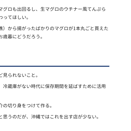
マグロも出回るし、生マグロのウチナー風てんぷら
わってほしい。
礁）から揚がったばかりのマグロが1本丸ごと買えた
お歳暮にどうだろう。
ど見られないこと。
、冷蔵庫がない時代に保存期間を延ばすために活用
介の切り身をつけて作る。
と思うのだが、沖縄ではこれを出す店が少ない。