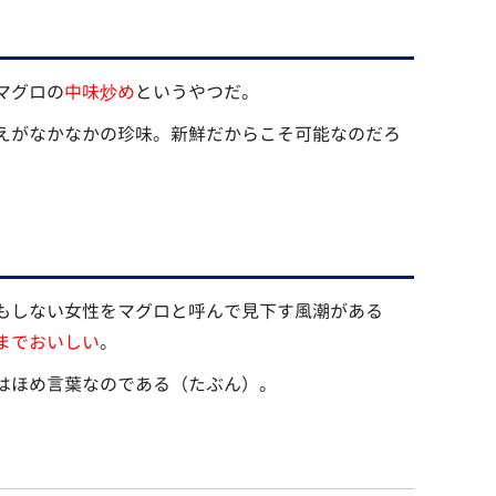
マグロの
中味炒め
というやつだ。
えがなかなかの珍味。新鮮だからこそ可能なのだろ
もしない女性をマグロと呼んで見下す風潮がある
までおいしい
。
はほめ言葉なのである（たぶん）。