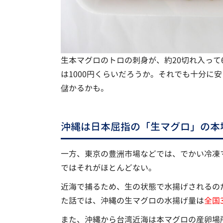
生本マグロのトロの刺身が、約20切れ入って
は1000円くらいだろうか。それでも十分に
儲かるかも。
沖縄は日本屈指の「生マグロ」の本
一方、東京の豊洲市場などでは、でかい冷凍
ではそれがほとんどない。
近海で捕るため、生の状態で水揚げされるの
た話では、沖縄の生マグロの水揚げ量は
全国
また、沖縄から台湾近海は本マグロの産卵場