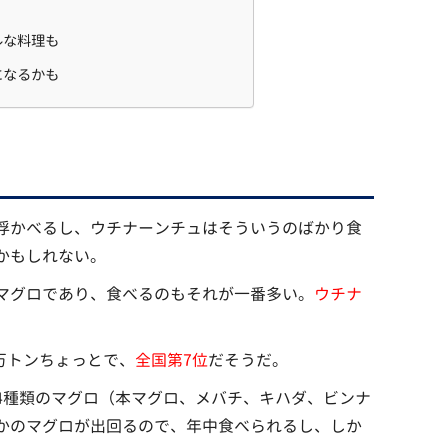
ルな料理も
になるかも
浮かべるし、ウチナーンチュはそういうのばかり食
かもしれない。
マグロであり、食べるのもそれが一番多い。
ウチナ
1万トンちょっとで、
全国第7位
だそうだ。
4種類のマグロ（本マグロ、メバチ、キハダ、ビンナ
かのマグロが出回るので、年中食べられるし、しか