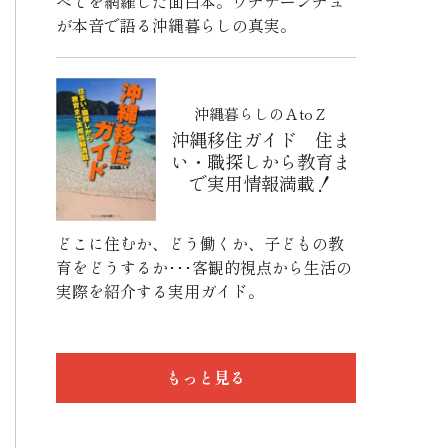
べてを網羅した面白本。ウチナーンチュ
が本音で語る沖縄暮らしの真実。
沖縄暮らしのＡtoＺ
沖縄移住ガイド 住ま
い・職探しから教育ま
で実用情報満載！
どこに住むか、どう働くか、子どもの教
育をどうするか･･･客観的視点から生活の
実際を紹介する実用ガイド。
もっと見る