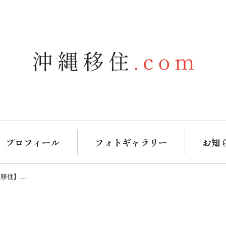
プロフィール
フォトギャラリー
お知
住】...