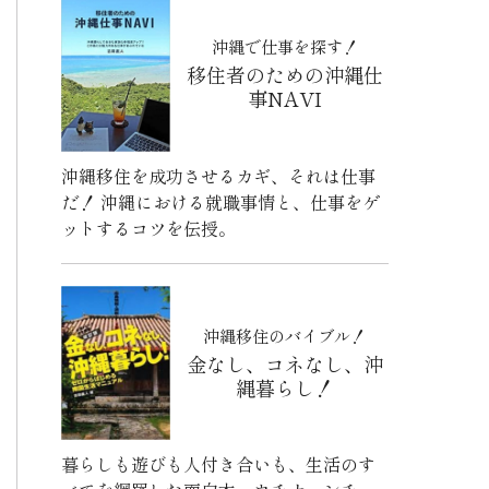
沖縄で仕事を探す！
移住者のための沖縄仕
事NAVI
沖縄移住を成功させるカギ、それは仕事
だ！ 沖縄における就職事情と、仕事をゲ
ットするコツを伝授。
沖縄移住のバイブル！
金なし、コネなし、沖
縄暮らし！
暮らしも遊びも人付き合いも、生活のす