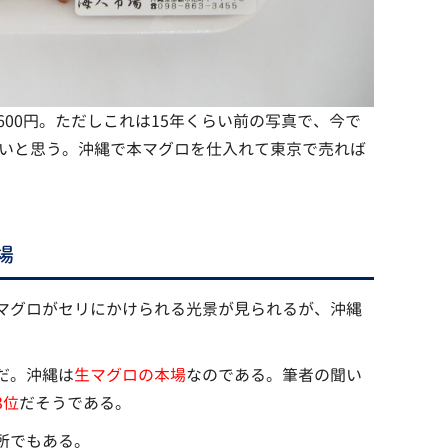
600円。ただしこれは15年くらい前の写真で、今で
安いと思う。沖縄で本マグロを仕入れて東京で売れば
場
マグロがセリにかけられる光景が見られるが、沖縄
だ。沖縄は
生マグロの本場
なのである。筆者の聞い
3位
だそうである。
所でもある。