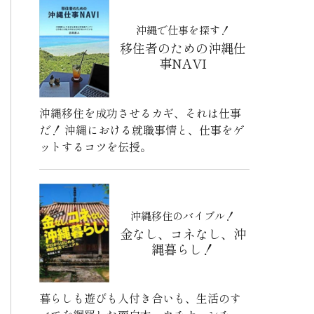
沖縄で仕事を探す！
移住者のための沖縄仕
事NAVI
沖縄移住を成功させるカギ、それは仕事
だ！ 沖縄における就職事情と、仕事をゲ
ットするコツを伝授。
沖縄移住のバイブル！
金なし、コネなし、沖
縄暮らし！
暮らしも遊びも人付き合いも、生活のす