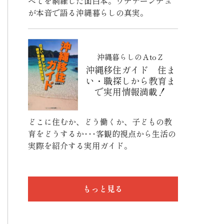
べてを網羅した面白本。ウチナーンチュ
が本音で語る沖縄暮らしの真実。
沖縄暮らしのＡtoＺ
沖縄移住ガイド 住ま
い・職探しから教育ま
で実用情報満載！
どこに住むか、どう働くか、子どもの教
育をどうするか･･･客観的視点から生活の
実際を紹介する実用ガイド。
もっと見る