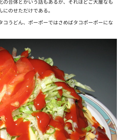
化の合体とかいう話もあるが、それほどご大層なも
んにのせただけである。
タコうどん、ポーポーではさめばタコポーポーにな