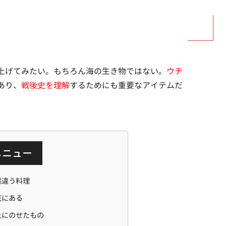
上げてみたい。もちろん海の生き物ではない。
ウチ
あり、
戦後史を理解
するためにも重要なアイテムだ
メニュー
然違う料理
底にある
上にのせたもの