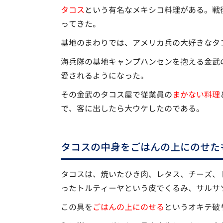
タコス
という有名なメキシコ料理がある。戦
ってきた。
基地のまわりでは、アメリカ兵の大好きなタ
海兵隊の基地キャンプハンセンを抱える金武
愛されるようになった。
その金武のタコス屋で従業員の
まかない料理
で、客に出したら大ウケしたのである。
タコスの中身をごはんの上にのせた
タコスは、焼いたひき肉、レタス、チーズ、
ったトルティーヤという皮でくるみ、サルサ
この具を
ごはんの上にのせる
というオキテ破