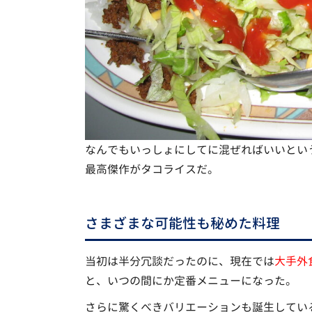
なんでもいっしょにしてに混ぜればいいとい
最高傑作がタコライスだ。
さまざまな可能性も秘めた料理
当初は半分冗談だったのに、現在では
大手外
と、いつの間にか定番メニューになった。
さらに驚くべきバリエーションも誕生してい