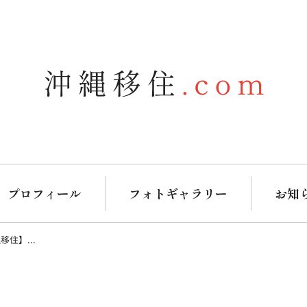
プロフィール
フォトギャラリー
お知
住】...