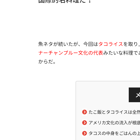
魚ネタが続いたが、今回は
タコライス
を取り
ナーチャンプルー文化の代表
みたいな料理で
からだ。
たこ飯とタコライスは全
アメリカ文化の流入が根
タコスの中身をごはんの