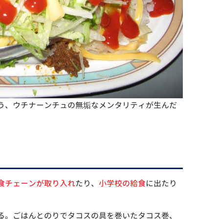
う、ウチナーンチュの無垢なメンタリティが生んだ
食チェーンが取り入れ
たり、
小学校の給食
に出たり
る。ごはんとのりでタコスの具を巻いたタコス巻、