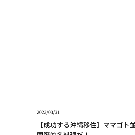
2023/03/31
【成功する沖縄移住】ママゴト
国際的名料理だ！