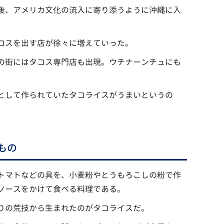
後、アメリカ文化の流入に寄り添うように沖縄に入
コスを出す店が徐々に増えていった。
の街にはタコス専門店も出現。ウチナーンチュにも
として作られていたタコライスがうまいというの
もの
トマトなどの具を、小麦粉やとうもろこしの粉で作
ソースをかけて食べる料理である。
りの荒技から生まれたのがタコライスだ。