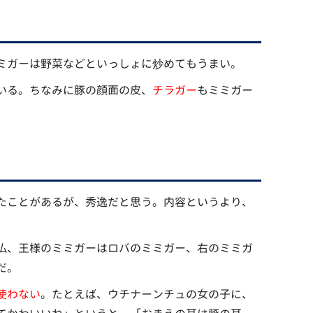
ミガーは野菜などといっしょに炒めてもうまい。
いる。ちなみに豚の顔面の皮、
チラガー
もミミガー
たことがあるが、秀逸だと思う。内容というより、
仏、王様のミミガーはロバのミミガー、右のミミガ
だ。
使わない
。たとえば、ウチナーンチュの女の子に、