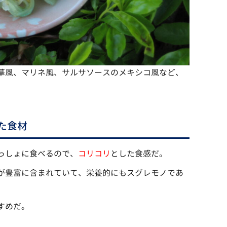
華風、マリネ風、サルサソースのメキシコ風など、
た食材
っしょに食べるので、
コリコリ
とした食感だ。
が豊富に含まれていて、栄養的にもスグレモノであ
すめだ。