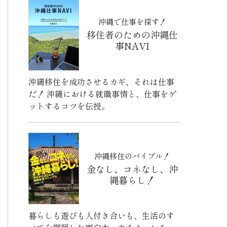
沖縄で仕事を探す！
移住者のための沖縄仕
事NAVI
沖縄移住を成功させるカギ、それは仕事
だ！ 沖縄における就職事情と、仕事をゲ
ットするコツを伝授。
沖縄移住のバイブル！
金なし、コネなし、沖
縄暮らし！
暮らしも遊びも人付き合いも、生活のす