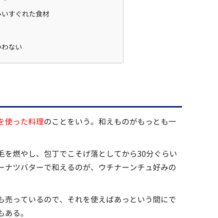
多いすぐれた食材
いわない
を使った料理
のことをいう。和えものがもっとも一
毛を燃やし、包丁でこそげ落としてから30分ぐらい
ーナツバターで和えるのが、ウチナーンチュ好みの
も売っているので、それを使えばあっという間にで
もある。