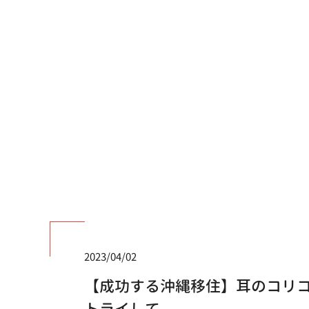
2023/04/02
【成功する沖縄移住】耳のコリ
トライして