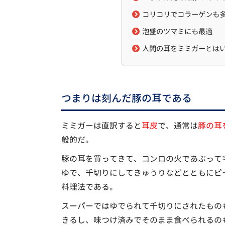
コリコリでコラーゲンも
泡盛のツマミにも最適
人間の耳をミミガーとは
つまりは刻んだ豚の耳である
ミミガーは直訳すると
耳皮
で、通常は
豚の耳
般的だ。
豚の耳を買ってきて、コンロの火であぶって
ゆで、千切りにしてきゅうりなどとともにピ
料理法である。
スーパーではゆでられて千切りにされたもの
きるし、味つけ済みでそのまま食べられるの