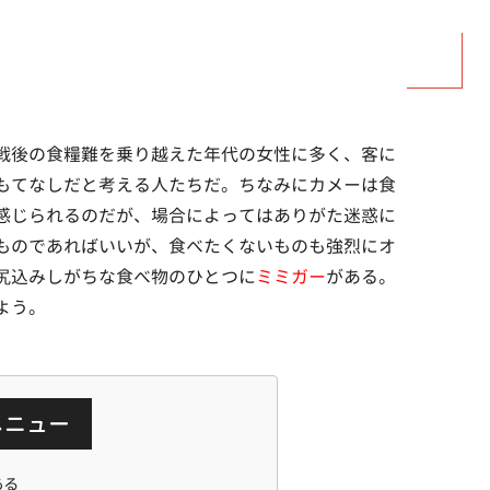
戦後の食糧難を乗り越えた年代の女性に多く、客に
もてなしだと考える人たちだ。ちなみにカメーは食
感じられるのだが、場合によってはありがた迷惑に
ものであればいいが、食べたくないものも強烈にオ
尻込みしがちな食べ物のひとつに
ミミガー
がある。
よう。
メニュー
ある