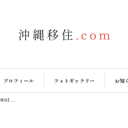
プロフィール
フォトギャラリー
お知
住】...