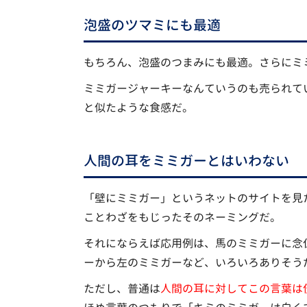
泡盛のツマミにも最適
もちろん、泡盛のつまみにも最適。さらにミ
ミミガージャーキーなんていうのも売られて
と似たような食感だ。
人間の耳をミミガーとはいわない
「壁にミミガー」というネットのサイトを見
ことわざをもじったそのネーミングだ。
それにならえば応用例は、馬のミミガーに念
ーから左のミミガーなど、いろいろありそう
ただし、普通は
人間の耳に対してこの言葉は