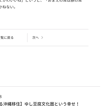
てかわいいね」というと、「おまえの耳は豚の耳
かねない。
一覧に戻る
次へ
8
る沖縄移住】ゆし豆腐文化圏という幸せ！