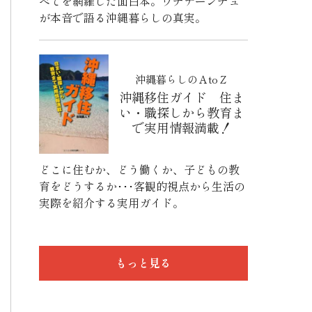
べてを網羅した面白本。ウチナーンチュ
が本音で語る沖縄暮らしの真実。
沖縄暮らしのＡtoＺ
沖縄移住ガイド 住ま
い・職探しから教育ま
で実用情報満載！
どこに住むか、どう働くか、子どもの教
育をどうするか･･･客観的視点から生活の
実際を紹介する実用ガイド。
もっと見る