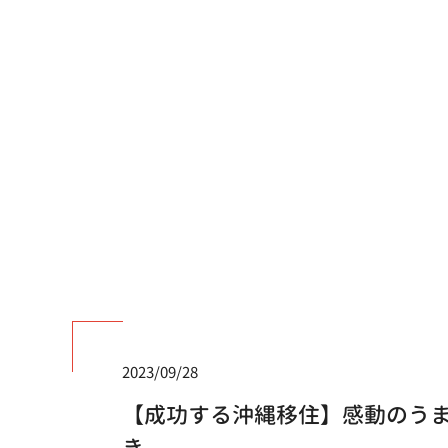
2023/09/28
【成功する沖縄移住】感動のう
き