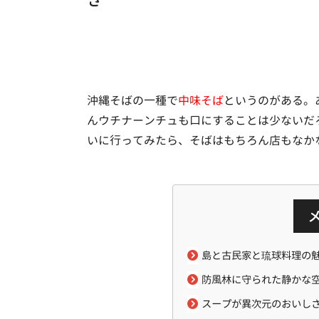
沖縄そばの一種で
中味そば
というのがある。
んウチナーンチュも口にすることは少ないだ
いに行ってみたら、そばはもちろん店もなか
島と古民家と琉球料理の
防風林に守られた静かな
スープが異次元のおいし