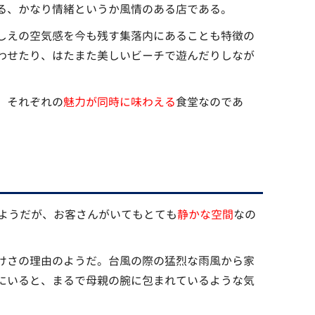
る、かなり情緒というか風情のある店である。
しえの空気感を今も残す集落内にあることも特徴の
わせたり、はたまた美しいビーチで遊んだりしなが
、それぞれの
魅力が同時に味わえる
食堂なのであ
るようだが、お客さんがいてもとても
静かな空間
なの
けさの理由のようだ。台風の際の猛烈な雨風から家
にいると、まるで母親の腕に包まれているような気