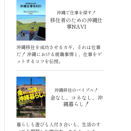
沖縄で仕事を探す！
移住者のための沖縄仕
事NAVI
沖縄移住を成功させるカギ、それは仕事
だ！ 沖縄における就職事情と、仕事をゲ
ットするコツを伝授。
沖縄移住のバイブル！
金なし、コネなし、沖
縄暮らし！
暮らしも遊びも人付き合いも、生活のす