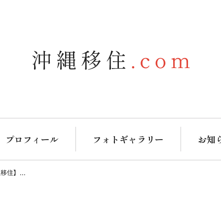
プロフィール
フォトギャラリー
お知
住】...