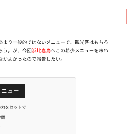
あまり一般的ではないメニューで、観光客はもちろ
ろう。が、今回
浜比嘉島
へこの希少メニューを味わ
なかよかったので報告したい。
メニュー
魅力をセットで
空間
さ