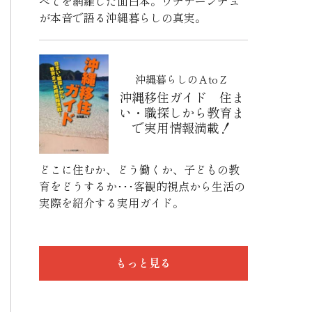
べてを網羅した面白本。ウチナーンチュ
が本音で語る沖縄暮らしの真実。
沖縄暮らしのＡtoＺ
沖縄移住ガイド 住ま
い・職探しから教育ま
で実用情報満載！
どこに住むか、どう働くか、子どもの教
育をどうするか･･･客観的視点から生活の
実際を紹介する実用ガイド。
もっと見る