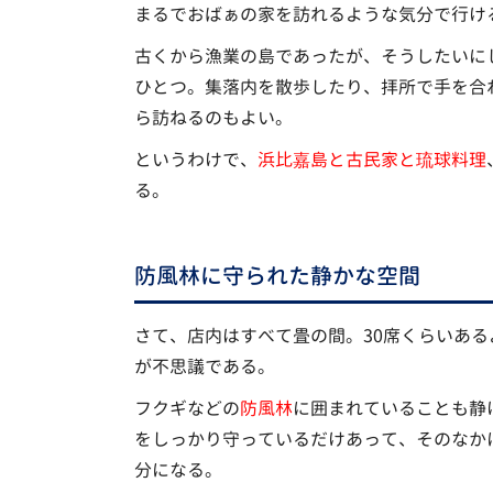
まるでおばぁの家を訪れるような気分で行け
古くから漁業の島であったが、そうしたいに
ひとつ。集落内を散歩したり、拝所で手を合
ら訪ねるのもよい。
というわけで、
浜比嘉島と古民家と琉球料理
る。
防風林に守られた静かな空間
さて、店内はすべて畳の間。30席くらいあ
が不思議である。
フクギなどの
防風林
に囲まれていることも静
をしっかり守っているだけあって、そのなか
分になる。