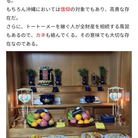
る。
もちろん沖縄においては
信仰
の対象でもあり、高貴な存
在だ。
さらに、トートーメーを継ぐ人が全財産を相続する風習
もあるので、
カネ
も絡んでくる。その意味でも大切な存
在なのである。