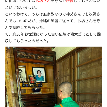
い仏壇については
お坊さん
を呼んで
読経
してもらわない
といけないらしい。
というわけで、うちは無宗教なので神父さんでも牧師さ
んでもいいのだが、沖縄の風習に従って、お坊さんを呼
んで読経してもらった。
で、約30年お世話になった古い仏壇は粗大ゴミとして回
収してもらったのだった。