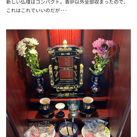
新しい仏壇はコンパクト。香炉以外全部収まったので、
これはこれでいいのだが･･･