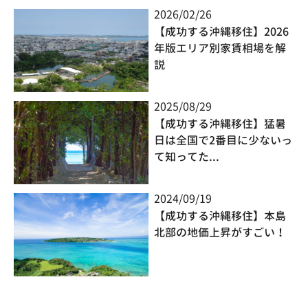
2026/02/26
【成功する沖縄移住】2026
年版エリア別家賃相場を解
説
2025/08/29
【成功する沖縄移住】猛暑
日は全国で2番目に少ないっ
て知ってた...
2024/09/19
【成功する沖縄移住】本島
北部の地価上昇がすごい！