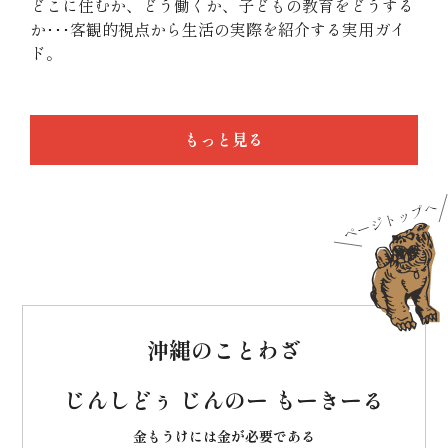
どこに住むか、どう働くか、子どもの教育をどうする
か･･･客観的視点から生活の実際を紹介する実用ガイ
ド。
もっと見る
沖縄のことわざ
じんしどぅ じんのー もーきーる
金もうけには金が必要である