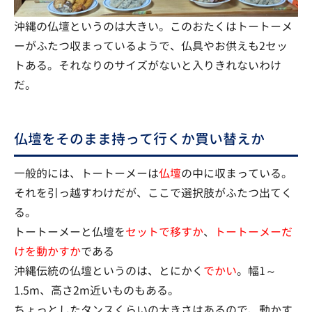
沖縄の仏壇というのは大きい。このおたくはトートーメ
ーがふたつ収まっているようで、仏具やお供えも2セッ
トある。それなりのサイズがないと入りきれないわけ
だ。
仏壇をそのまま持って行くか買い替えか
一般的には、トートーメーは
仏壇
の中に収まっている。
それを引っ越すわけだが、ここで選択肢がふたつ出てく
る。
トートーメーと仏壇を
セットで移すか
、
トートーメーだ
けを動かすか
である
沖縄伝統の仏壇というのは、とにかく
でかい
。幅1～
1.5m、高さ2m近いものもある。
ちょっとしたタンスくらいの大きさはあるので、動かす