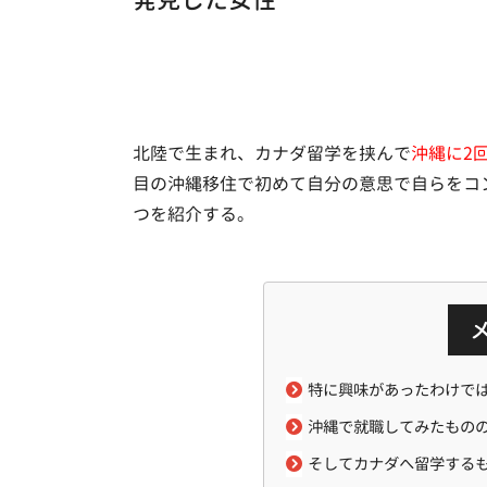
北陸で生まれ、カナダ留学を挟んで
沖縄に2
目の沖縄移住で初めて自分の意思で自らをコ
つを紹介する。
特に興味があったわけで
沖縄で就職してみたもの
そしてカナダへ留学する