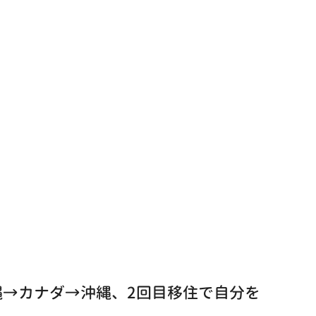
→カナダ→沖縄、2回目移住で自分を