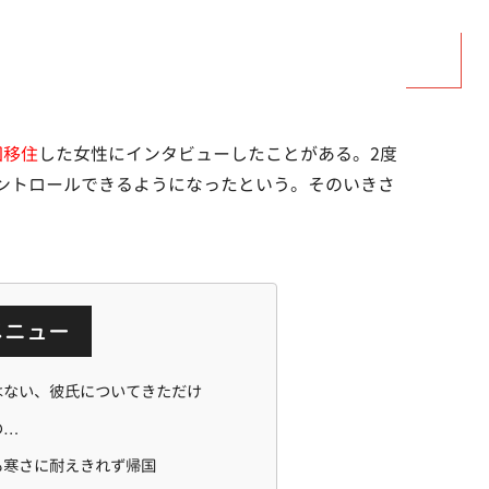
回移住
した女性にインタビューしたことがある。2度
ントロールできるようになったという。そのいきさ
メニュー
はない、彼氏についてきただけ
の…
も寒さに耐えきれず帰国