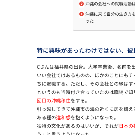
沖縄の会社への就職活動
沖縄に来て自分の生き方
った
特に興味があったわけではない、彼
Cさんは福井県の出身。大学卒業後、名前を
いい会社ではあるものの、ほかのことにもチ
ちに退職する。ただし、その会社との縁はす
というのも当時付き合っていたのは職場で知
回目の沖縄移住
をする。
引っ越してきて沖縄市の海の近くに居を構え
ある種の
違和感
を抱くようになった。
独特の文化があるのはいいが、それが
日本の
う」と思うようになった。