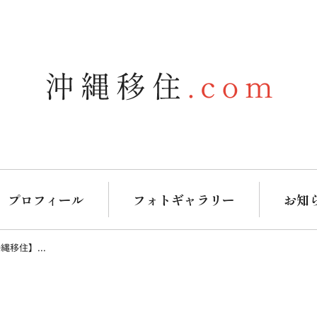
プロフィール
フォトギャラリー
お知
移住】...