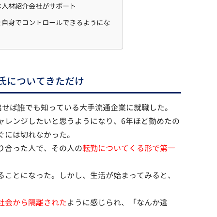
は人材紹介会社がサポート
を自身でコントロールできるようにな
氏についてきただけ
出せば誰でも知っている大手流通企業に就職した。
ャレンジしたいと思うようになり、6年ほど勤めたの
ぐには切れなかった。
り合った人で、その人の
転勤についてくる形で第一
ることになった。しかし、生活が始まってみると、
社会から隔離された
ように感じられ、「なんか違