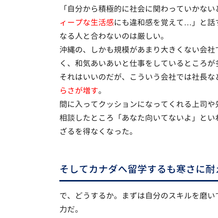
「自分から積極的に社会に関わっていかない
ィープな生活感
にも違和感を覚えて…」と話
なる人と合わないのは厳しい。
沖縄の、しかも規模があまり大きくない会社
く、和気あいあいと仕事をしているところが
それはいいのだが、こういう会社では社長な
らさが増す
。
間に入ってクッションになってくれる上司や
相談したところ「あなた向いてないよ」とい
ざるを得なくなった。
そしてカナダへ留学するも寒さに耐
で、どうするか。まずは自分のスキルを磨い
力だ。