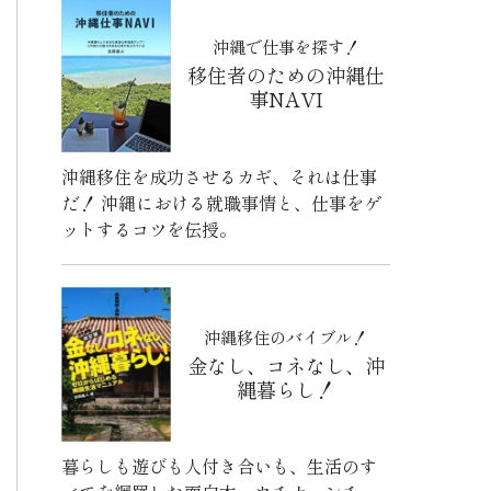
沖縄で仕事を探す！
移住者のための沖縄仕
事NAVI
沖縄移住を成功させるカギ、それは仕事
だ！ 沖縄における就職事情と、仕事をゲ
ットするコツを伝授。
沖縄移住のバイブル！
金なし、コネなし、沖
縄暮らし！
暮らしも遊びも人付き合いも、生活のす