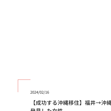
2024/02/16
【成功する沖縄移住】福井→沖縄
発見した女性