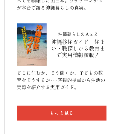
べてを網羅した面白本。ウチナーンチュ
が本音で語る沖縄暮らしの真実。
沖縄暮らしのＡtoＺ
沖縄移住ガイド 住ま
い・職探しから教育ま
で実用情報満載！
どこに住むか、どう働くか、子どもの教
育をどうするか･･･客観的視点から生活の
実際を紹介する実用ガイド。
もっと見る