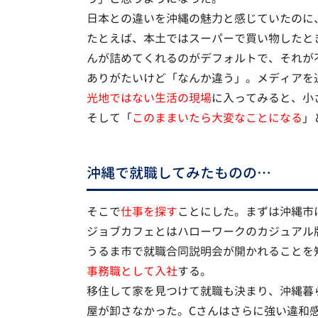
日本との違いを沖縄の魅力と感じていたのに
たとえば、本土ではスーパーで買い物したと
んが詰めてくれるのがデフォルトで、それが
ありがたいけど「なんか違う」。メディアを
光地ではない生活の現場
に入ってみると、小
そして「
このままいたら大変なことになる
」
沖縄で就職してみたものの…
そこで
仕事を探す
ことにした。まずは沖縄市
ジョブカフェとはハローワークのカジュアル
うるま市で就職合同説明会が開かれることを
事務職として入社
する。
移住して家を見つけて就職も決まり、沖縄暮
屋が卸さなかった。Cさんはさらに強い違和