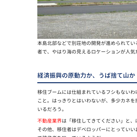
本島北部などで別荘地の開発が進められてい
者で、やはり海の見えるロケーションが人気
経済振興の原動力か、うば捨て山か
移住ブームには仕組まれているフシもないわ
こと。はっきりとはいわないが、多少カネを
いるだろう。
不動産業界
は「移住してきてください」と、
その他、移住者はデベロッパーにとっていい