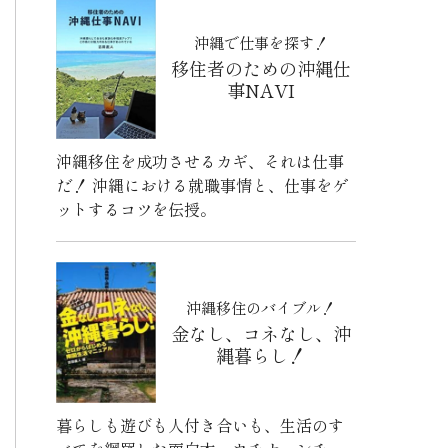
沖縄で仕事を探す！
移住者のための沖縄仕
事NAVI
沖縄移住を成功させるカギ、それは仕事
だ！ 沖縄における就職事情と、仕事をゲ
ットするコツを伝授。
沖縄移住のバイブル！
金なし、コネなし、沖
縄暮らし！
暮らしも遊びも人付き合いも、生活のす