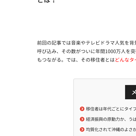
前回の記事では音楽やテレビドラマ人気を背
呼び込み、その数がついに年間1000万人を
もつながる。では、その移住者とは
どんなタ
移住者は年代ごとにタイ
経済振興の原動力か、う
均質化されて沖縄のよさ