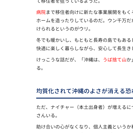
て移住者を狙っているようだ。
病院
まで移住者向けに新たな事業展開をもく
ホームを造ったりしているのだ。ウン千万だ
けられるというのがウリ。
冬でも暖かいし、もともと長寿の島でもある
快適に楽しく暮らしながら、安心して長生き
けっこうな話だが、「沖縄は、
うば捨て山
か
る。
均質化されて沖縄のよさが消える恐
ただ、ナイチャー（本土出身者）が増えるに
さんいる。
助け合いの心がなくなり、個人主義というか