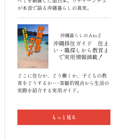
べてを網羅した面白本。ウチナーンチュ
が本音で語る沖縄暮らしの真実。
沖縄暮らしのＡtoＺ
沖縄移住ガイド 住ま
い・職探しから教育ま
で実用情報満載！
どこに住むか、どう働くか、子どもの教
育をどうするか･･･客観的視点から生活の
実際を紹介する実用ガイド。
もっと見る