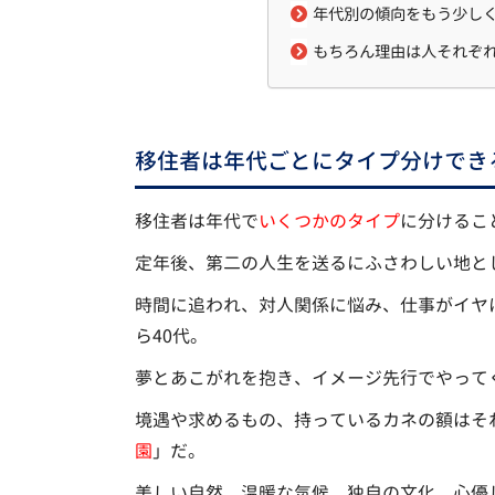
年代別の傾向をもう少し
もちろん理由は人それぞ
移住者は年代ごとにタイプ分けでき
移住者は年代で
いくつかのタイプ
に分けるこ
定年後、第二の人生を送るにふさわしい地と
時間に追われ、対人関係に悩み、仕事がイヤ
ら40代。
夢とあこがれを抱き、イメージ先行でやって
境遇や求めるもの、持っているカネの額はそ
園
」だ。
美しい自然、温暖な気候、独自の文化、心優