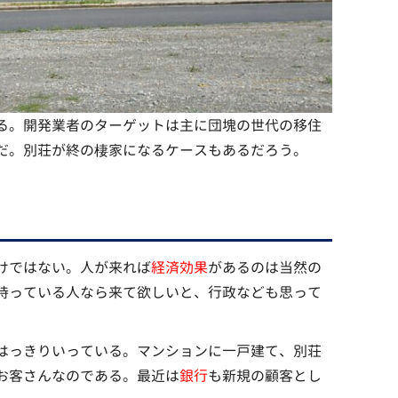
る。開発業者のターゲットは主に団塊の世代の移住
だ。別荘が終の棲家になるケースもあるだろう。
けではない。人が来れば
経済効果
があるのは当然の
持っている人なら来て欲しいと、行政なども思って
はっきりいっている。マンションに一戸建て、別荘
お客さんなのである。最近は
銀行
も新規の顧客とし