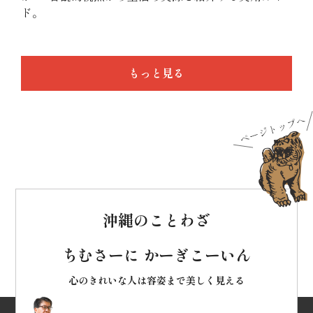
ド。
もっと見る
沖縄のことわざ
ちむさーに かーぎこーいん
心のきれいな人は容姿まで美しく見える