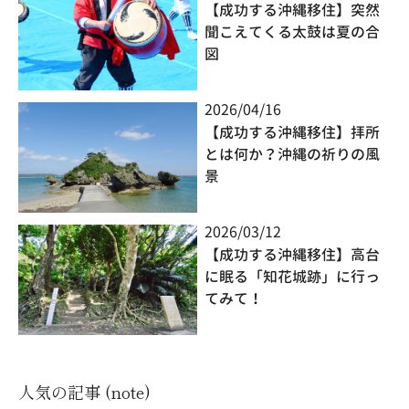
【成功する沖縄移住】突然
聞こえてくる太鼓は夏の合
図
2026/04/16
【成功する沖縄移住】拝所
とは何か？沖縄の祈りの風
景
2026/03/12
【成功する沖縄移住】高台
に眠る「知花城跡」に行っ
てみて！
人気の記事 (note)