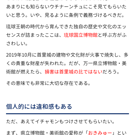
あまりにも知らないウチナーンチュにこそ見てもらいた
いと思う。いや、見るように条例で義務づけるべきだ。
琉球王朝の時代から育んできた独自の歴史や文化のエッ
センスが詰まったここは、
琉球国立博物館
と呼ぶ方がふ
さわしい。
2019年10月に首里城の建物や文化財が火事で焼失し、多
くの貴重な財産が失われた。だが、万一県立博物館・美
術館が燃えたら、
損害は首里城の比ではない
だろう。
その意味でも非常に大切な存在である。
個人的には違和感もある
ただ、あえてイチャモンもつけさせてもらいたい。
まず、県立博物館・美術館の愛称が「
おきみゅー
」とい