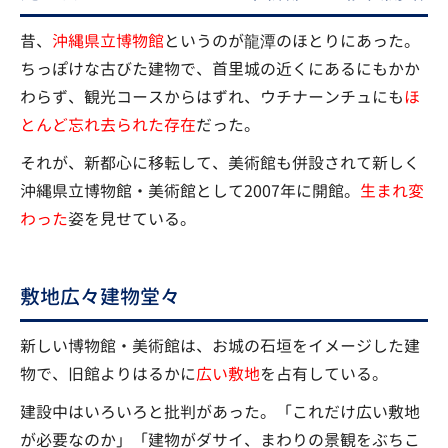
昔、
沖縄県立博物館
というのが龍潭のほとりにあった。
ちっぽけな古びた建物で、首里城の近くにあるにもかか
わらず、観光コースからはずれ、ウチナーンチュにも
ほ
とんど忘れ去られた存在
だった。
それが、新都心に移転して、美術館も併設されて新しく
沖縄県立博物館・美術館として2007年に開館。
生まれ変
わった
姿を見せている。
敷地広々建物堂々
新しい博物館・美術館は、お城の石垣をイメージした建
物で、旧館よりはるかに
広い敷地
を占有している。
建設中はいろいろと批判があった。「これだけ広い敷地
が必要なのか」「建物がダサイ、まわりの景観をぶちこ