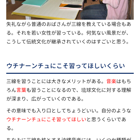
失礼ながら普通のおばさんが三線を教えている場合もあ
る。それを若い女性が習っている。何気ない風景だが、
こうして伝統文化が継承されていくのはすごいと思う。
ウチナーンチュにこそ習ってほしいくらい
三線を習うことには大きなメリットがある。
音楽
はもち
ろん
言葉
も
習うことになるので、琉球文化に対する理解
が深まり、広がっていくのである。
その意味でも入り口としてちょうどいい。自分のような
ウチナーンチュにこそ習ってほしい
と思うくらいであ
る。
ちなみに三線を核とする沖縄音楽には、いくつか種類が