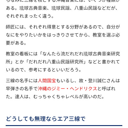
ある。琉球古典音楽、琉球民謡、八重山民謡などだが、
それぞれまったく違う。
師匠には、それぞれ得意とする分野があるので、自分が
なにをやりたいかをはっきりさせてから、教室を選ぶ必
要がある。
教室の看板には「なんたら流だれだれ琉球古典音楽研究
所」とか「だれだれ八重山民謡研究所」などと書かれて
いるので、参考にするといいだろう。
三線の名手には
人間国宝
もいるし、故・登川誠仁さんは
早弾きの名手で
沖縄のジミー・ヘンドリクス
と呼ばれ
た。達人は、むっちゃくちゃレベルが高いのだ。
どうしても無理ならエア三線で