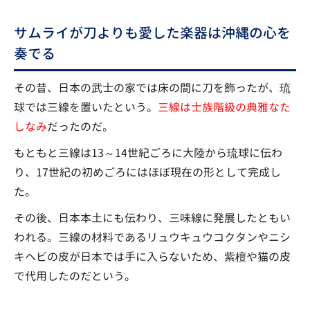
サムライが刀よりも愛した楽器は沖縄の心を
奏でる
その昔、日本の武士の家では床の間に刀を飾ったが、琉
球では三線を置いたという。
三線は士族階級の典雅なた
しなみ
だったのだ。
もともと三線は13～14世紀ごろに大陸から琉球に伝わ
り、17世紀の初めごろにはほぼ現在の形として完成し
た。
その後、日本本土にも伝わり、三味線に発展したともい
われる。三線の材料であるリュウキュウコクタンやニシ
キヘビの皮が日本では手に入らないため、紫檀や猫の皮
で代用したのだという。