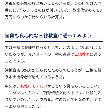
沖縄伝統芸能の核ともいえるのが三線。この店では入門
用に1万円ちょっとの値が付いていた。教室代含めても3
万円くらいから始められる計算だ。
値段も良心的な三線教室に通ってみよう
では三線に興味を持ったとして、どのように始めればよ
いだろうか。マスターへの一番の近道は
三線教室
に通う
ことである。
沖縄音楽の魅力が知られたためなのだろうが、三線を習
う本土出身者が増えているようだ。
中には、
女性にモテたい
からという男性もいるらしい。
コンタンはともかく、琉球伝統文化の中では、比較的入
りやすいのはたしかである。弦の数が半分なので、ギタ
ーより簡単そうだし。