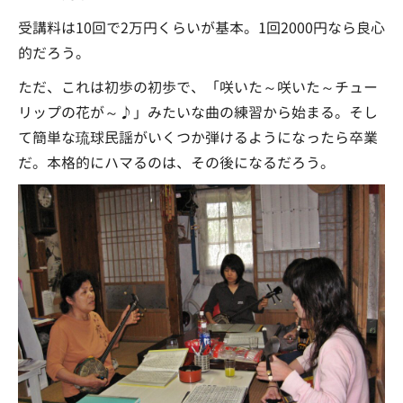
受講料は10回で2万円くらいが基本。1回2000円なら良心
的だろう。
ただ、これは初歩の初歩で、「咲いた～咲いた～チュー
リップの花が～♪」みたいな曲の練習から始まる。そし
て簡単な琉球民謡がいくつか弾けるようになったら卒業
だ。本格的にハマるのは、その後になるだろう。