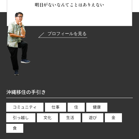
明日がないなんてことはありえない
沖縄移住の手引き
コミュニティ
仕事
住
健康
引っ越し
文化
生活
遊び
金
食