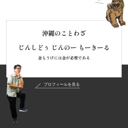
沖縄のことわざ
じんしどぅ じんのー もーきーる
金もうけには金が必要である