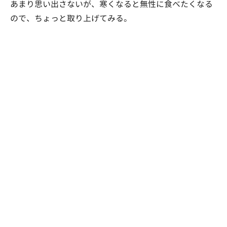
あまり思い出さないが、寒くなると無性に食べたくなる
ので、ちょっと取り上げてみる。