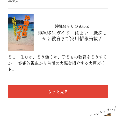
真実。
沖縄暮らしのＡtoＺ
沖縄移住ガイド 住まい・職探し
から教育まで実用情報満載！
どこに住むか、どう働くか、子どもの教育をどうする
か･･･客観的視点から生活の実際を紹介する実用ガイ
ド。
もっと見る