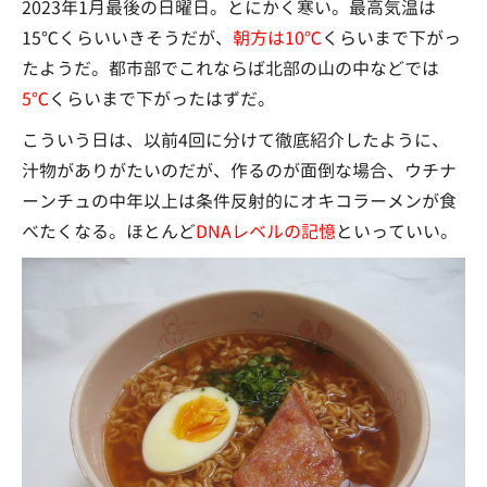
2023年1月最後の日曜日。とにかく寒い。最高気温は
15℃くらいいきそうだが、
朝方は10℃
くらいまで下がっ
たようだ。都市部でこれならば北部の山の中などでは
5℃
くらいまで下がったはずだ。
こういう日は、以前4回に分けて徹底紹介したように、
汁物がありがたいのだが、作るのが面倒な場合、ウチナ
ーンチュの中年以上は条件反射的にオキコラーメンが食
べたくなる。ほとんど
DNAレベルの記憶
といっていい。