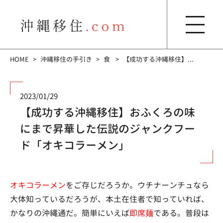
HOME
沖縄移住の手引き
食
【成功する沖縄移住】...
2023/01/29
【成功する沖縄移住】おふくろの味
にまで昇華した伝説のジャンクフー
ド「オキコラーメン」
オキコラーメン
をご存じだろうか。ウチナーンチュなら
大体知っているだろうが、本土在住者で知っていれば、
かなりの沖縄通だ。簡単にいえば
即席麺
である。普段は