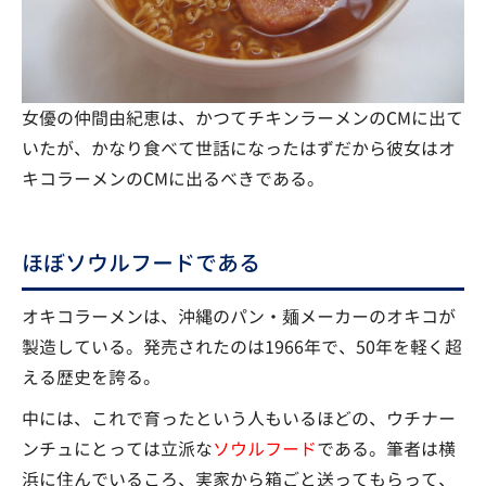
女優の仲間由紀恵は、かつてチキンラーメンのCMに出て
いたが、かなり食べて世話になったはずだから彼女はオ
キコラーメンのCMに出るべきである。
ほぼソウルフードである
オキコラーメンは、沖縄のパン・麺メーカーのオキコが
製造している。発売されたのは1966年で、50年を軽く超
える歴史を誇る。
中には、これで育ったという人もいるほどの、ウチナー
ンチュにとっては立派な
ソウルフード
である。筆者は横
浜に住んでいるころ、実家から箱ごと送ってもらって、