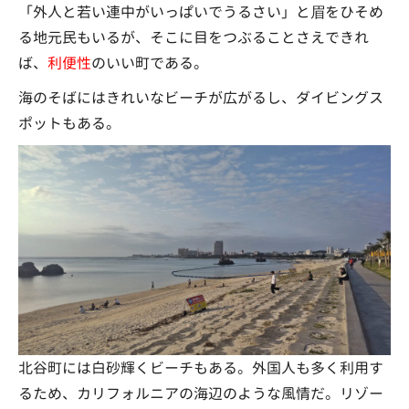
「外人と若い連中がいっぱいでうるさい」と眉をひそめ
る地元民もいるが、そこに目をつぶることさえできれ
ば、
利便性
のいい町である。
海のそばにはきれいなビーチが広がるし、ダイビングス
ポットもある。
北谷町には白砂輝くビーチもある。外国人も多く利用す
るため、カリフォルニアの海辺のような風情だ。リゾー