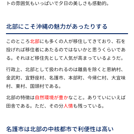
トの雰囲気もいっぱいで夕日の美しさも感動的。
北部にこそ沖縄の魅力があったりする
このところ
北部
にも多くの人が移住してきており、石を
投げれば移住者にあたるのではないかと思うくらいであ
る。それほど移住先として人気が高まっているようだ。
行政上、北部として扱われるのは離島を除くと恩納村、
金武町、宜野座村、名護市、本部町、今帰仁村、大宜味
村、東村、国頭村である。
北部の特徴は
自然環境が豊か
なこと。ありていにいえば
田舎である。ただ、その分
人情
も残っている。
名護市は北部の中核都市で利便性は高い