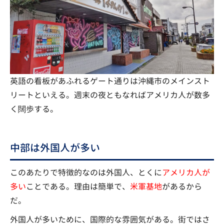
英語の看板があふれるゲート通りは沖縄市のメインスト
リートといえる。週末の夜ともなればアメリカ人が数多
く闊歩する。
中部は外国人が多い
このあたりで特徴的なのは外国人、とくに
アメリカ人が
多い
ことである。理由は簡単で、
米軍基地
があるから
だ。
外国人が多いために、国際的な雰囲気がある。街ではさ