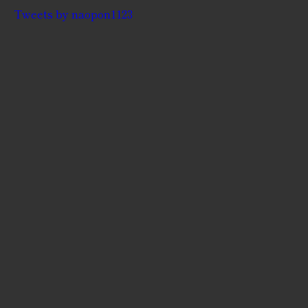
Tweets by naopon1123