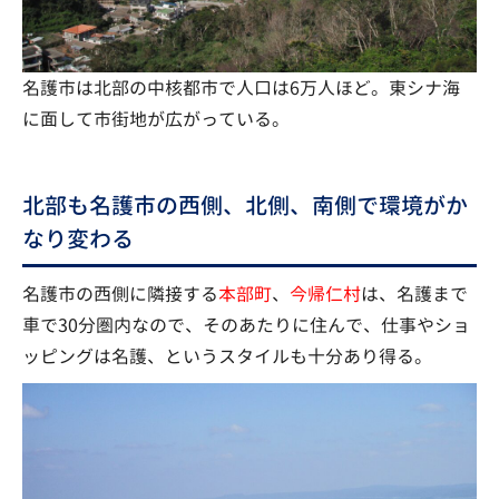
名護市は北部の中核都市で人口は6万人ほど。東シナ海
に面して市街地が広がっている。
北部も名護市の西側、北側、南側で環境がか
なり変わる
名護市の西側に隣接する
本部町
、
今帰仁村
は、名護まで
車で30分圏内なので、そのあたりに住んで、仕事やショ
ッピングは名護、というスタイルも十分あり得る。