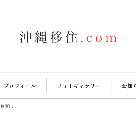
プロフィール
フォトギャラリー
お知
住】...