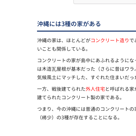
沖縄には3種の家がある
沖縄の家は、ほとんどが
コンクリート造り
で
いことも関係している。
コンクリートの家が島中にあふれるようにな
は木造瓦屋根が基本だった（さらに昔はワラ
気候風土にマッチした、すぐれた住まいだっ
一方、戦後建てられた
外人住宅
と呼ばれる家
建てられたコンクリート製の家である。
つまり、今の沖縄には普通のコンクリートの
（稀少）の3種が存在することになる。