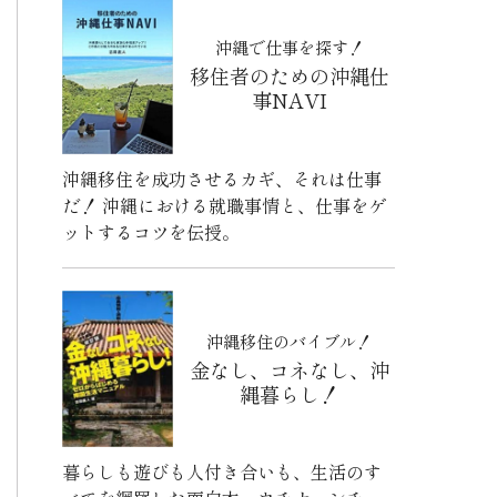
沖縄で仕事を探す！
移住者のための沖縄仕
事NAVI
沖縄移住を成功させるカギ、それは仕事
だ！ 沖縄における就職事情と、仕事をゲ
ットするコツを伝授。
沖縄移住のバイブル！
金なし、コネなし、沖
縄暮らし！
暮らしも遊びも人付き合いも、生活のす