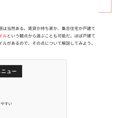
題は当然ある。賃貸か持ち家か、集合住宅か戸建て
イル
という観点から選ぶことも可能だ。ほぼ戸建て
イルがあるので、その点について解説してみよう。
メニュー
けやすい