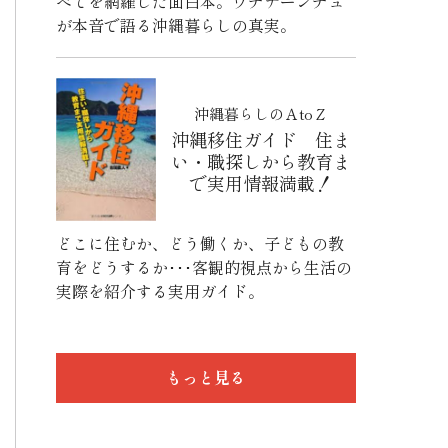
べてを網羅した面白本。ウチナーンチュ
が本音で語る沖縄暮らしの真実。
沖縄暮らしのＡtoＺ
沖縄移住ガイド 住ま
い・職探しから教育ま
で実用情報満載！
どこに住むか、どう働くか、子どもの教
育をどうするか･･･客観的視点から生活の
実際を紹介する実用ガイド。
もっと見る