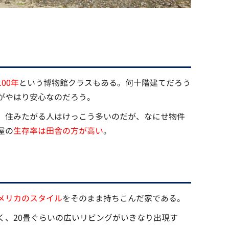
100年
という博物館クラスもある。何十階建てだろう
がやはり安心なのだろう。
。住みたがる人はけっこう多いのだが、なにせ物件
屋の
生存率は田舎の方が高い
。
メリカのスタイル
をそのまま持ちこんだ家である。
く、20畳ぐらいの広いリビングがいきなり出現す