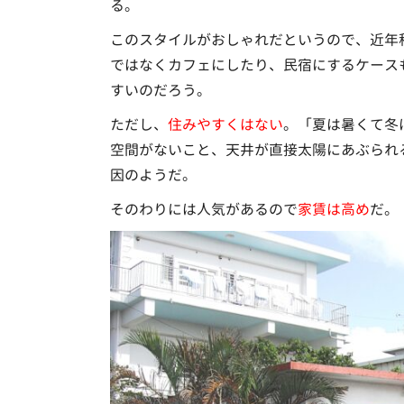
る。
このスタイルがおしゃれだというので、近年
ではなくカフェにしたり、民宿にするケース
すいのだろう。
ただし、
住みやすくはない
。「夏は暑くて冬
空間がないこと、天井が直接太陽にあぶられ
因のようだ。
そのわりには人気があるので
家賃は高め
だ。