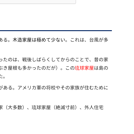
ある。
木造家屋は極めて少ない
。これは、台風が多
ったのは、戦後しばらくしてからのことで、昔の家
ぶき屋根も多かったのだが）。この
琉球家屋
は島の
た。
がある。アメリカ軍の将校やその家族が住むために
家（大多数）、琉球家屋（絶滅寸前）、外人住宅