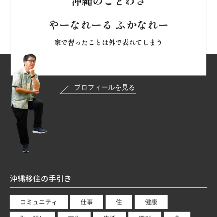
沖縄のことわざ
やーなれーる ふかなれー
家で習ったことは外で表れてしまう
沖縄移住の手引き
コミュニティ
仕事
住
健康