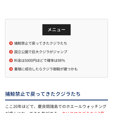
メニュー
捕鯨禁止で戻ってきたクジラたち
国立公園で巨大クジラがジャンプ
料金は5000円ほどで確率は98％
養殖に成功したらクジラ御殿が建つかも
捕鯨禁止で戻ってきたクジラたち
ここ20年ほどで、慶良間諸島でのホエールウォッチング