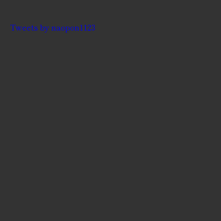
Tweets by naopon1123