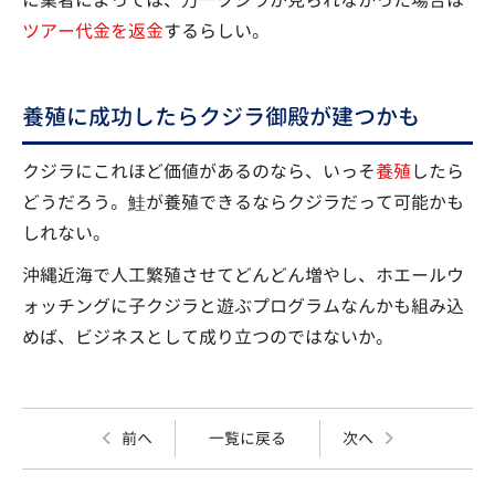
ツアー代金を返金
するらしい。
養殖に成功したらクジラ御殿が建つかも
クジラにこれほど価値があるのなら、いっそ
養殖
したら
どうだろう。鮭が養殖できるならクジラだって可能かも
しれない。
沖縄近海で人工繁殖させてどんどん増やし、ホエールウ
ォッチングに子クジラと遊ぶプログラムなんかも組み込
めば、ビジネスとして成り立つのではないか。
前へ
一覧に戻る
次へ